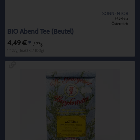
SONNENTOR
EU-Bio
Österreich
BIO Abend Tee (Beutel)
4,49 €
*
/ 27g
1 * 27g (16,63 € / 100g)