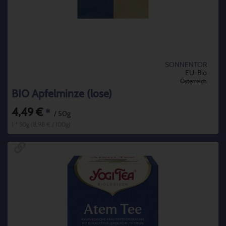
SONNENTOR
EU-Bio
Österreich
BIO Apfelminze (lose)
4,49 €
*
/ 50g
1 * 50g (8,98 € / 100g)