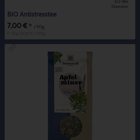
EU-Bio
Österreich
BIO Antistresstee
7,00 €
*
/ 50g
1 * 50g (14,00 € / 100g)