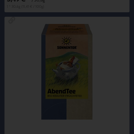
*
/ 30,6g
1 * 30,6g (11,41 € / 100g)