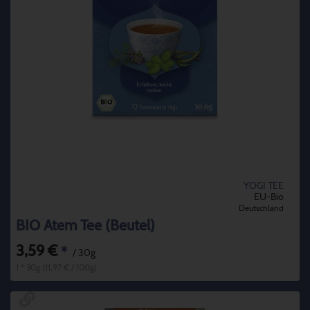
YOGI TEE
EU-Bio
Deutschland
BIO Atem Tee (Beutel)
3,59 €
*
/ 30g
1 * 30g (11,97 € / 100g)