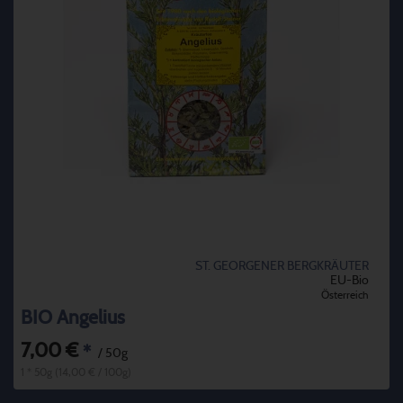
ST. GEORGENER BERGKRÄUTER
EU-Bio
Österreich
BIO Angelius
7,00 €
*
/ 50g
1 * 50g (14,00 € / 100g)