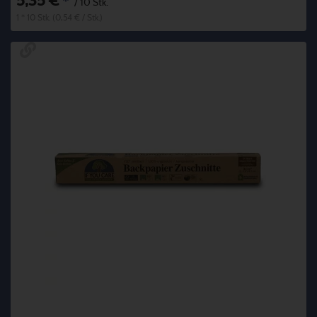
5,35 €
*
/ 10 Stk.
1 * 10 Stk. (0,54 € / Stk.)