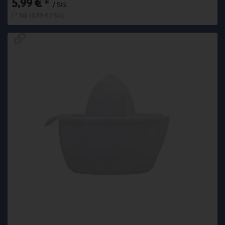
5,99 €
*
/ Stk.
1 * Stk. (5,99 € / Stk.)