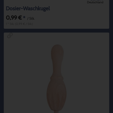
Deutschland
Dosier-Waschkugel
0,99 €
*
/ Stk.
1 * Stk. (0,99 € / Stk.)