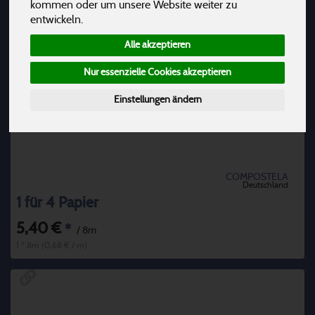
kommen oder um unsere Website weiter zu
entwickeln.
Alle akzeptieren
Nur essenzielle Cookies akzeptieren
Einstellungen ändern
COMPOSTELA
Deutschland
1 für 4 Papier
5,40 €
*
/ 8m
1 * 8m (0,68 € / m)