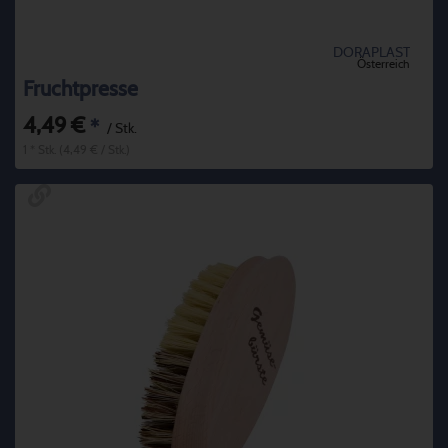
DORAPLAST
Österreich
Fruchtpresse
4,49 €
*
/ Stk.
1 * Stk. (4,49 € / Stk.)