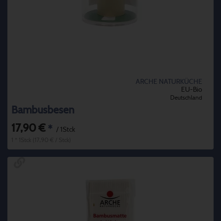
ARCHE NATURKÜCHE
EU-Bio
Deutschland
Bambusbesen
17,90 €
*
/ 1Stck
1 * 1Stck (17,90 € / Stck)