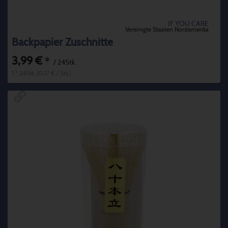
IF YOU CARE
Vereinigte Staaten Nordamerika
Backpapier Zuschnitte
3,99 €
*
/ 24Stk.
1 * 24Stk. (0,17 € / Stk.)