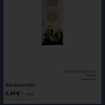
ARCHE NATURKÜCHE
EU-Bio
Deutschland
Bambusmatte
3,49 €
*
/ 1Stck
1 * 1Stck (3,49 € / Stck)