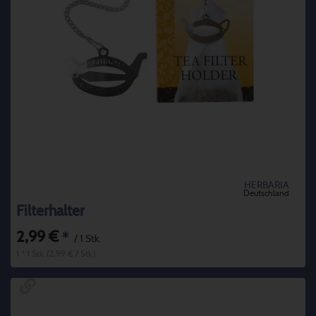
HERBARIA
Deutschland
Filterhalter
2,99 €
*
/ 1 Stk.
1 * 1 Stk. (2,99 € / Stk.)