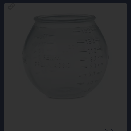
SONETT