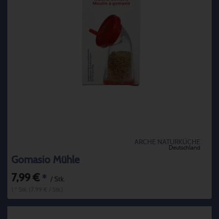
ARCHE NATURKÜCHE
Deutschland
Gomasio Mühle
7,99 €
*
/ Stk.
1 * Stk. (7,99 € / Stk.)