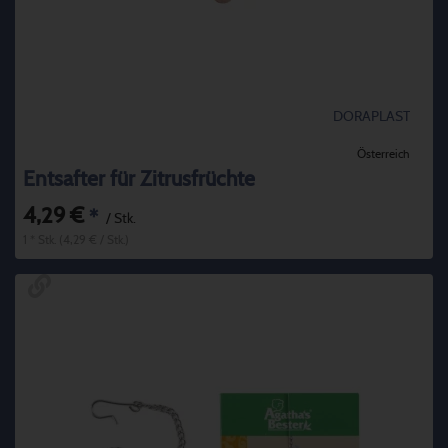
DORAPLAST
Österreich
Entsafter für Zitrusfrüchte
4,29 €
*
/ Stk.
1 * Stk. (4,29 € / Stk.)