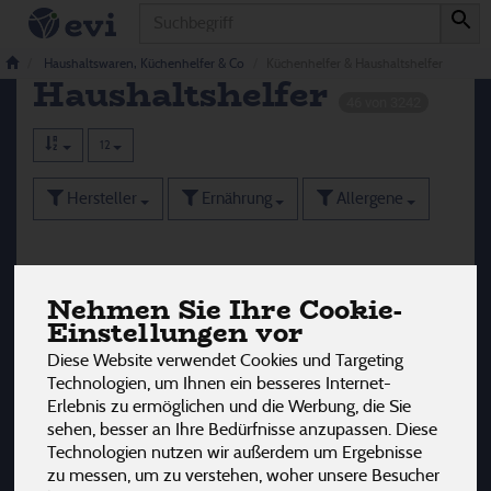
Produkt
Küchenhelfer &
Haushaltswaren, Küchenhelfer & Co
Küchenhelfer & Haushaltshelfer
Haushaltshelfer
46 von 3242
12
Hersteller
Ernährung
Allergene
Nehmen Sie Ihre Cookie-
Einstellungen vor
Diese Website verwendet Cookies und Targeting
Technologien, um Ihnen ein besseres Internet-
Erlebnis zu ermöglichen und die Werbung, die Sie
sehen, besser an Ihre Bedürfnisse anzupassen. Diese
Technologien nutzen wir außerdem um Ergebnisse
zu messen, um zu verstehen, woher unsere Besucher