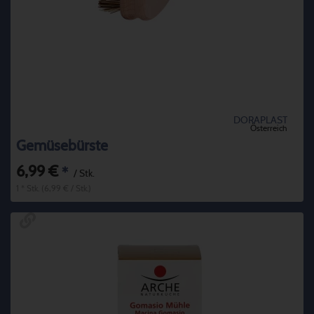
DORAPLAST
Österreich
Gemüsebürste
6,99 €
*
/ Stk.
1 * Stk. (6,99 € / Stk.)