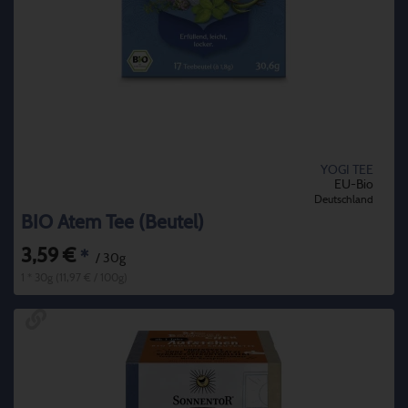
YOGI TEE
EU-Bio
Deutschland
BIO Atem Tee (Beutel)
3,59 €
*
/ 30g
1 * 30g (11,97 € / 100g)