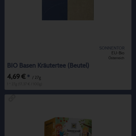
SONNENTOR
EU-Bio
Österreich
BIO Basen Kräutertee (Beutel)
4,69 €
*
/ 27g
1 * 27g (17,37 € / 100g)