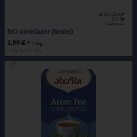
LEBENSBAUM
EU-Bio
Deutschland
BIO Almkräuter (Beutel)
2,99 €
*
/ 30g
1 * 30g (9,97 € / 100g)