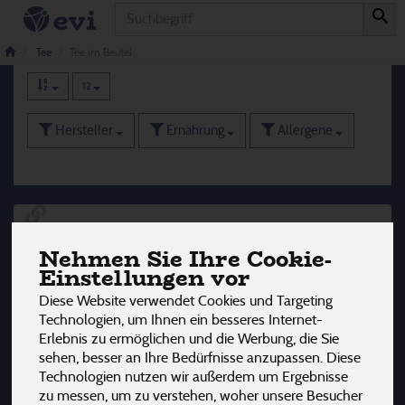
Produkt
Tee im Beutel
87 von 3242
Tee
Tee im Beutel
12
Hersteller
Ernährung
Allergene
Nehmen Sie Ihre Cookie-
Einstellungen vor
Diese Website verwendet Cookies und Targeting
Technologien, um Ihnen ein besseres Internet-
Erlebnis zu ermöglichen und die Werbung, die Sie
sehen, besser an Ihre Bedürfnisse anzupassen. Diese
Technologien nutzen wir außerdem um Ergebnisse
zu messen, um zu verstehen, woher unsere Besucher