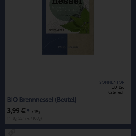
SONNENTOR
EU-Bio
Österreich
BIO Brennnessel (Beutel)
3,99 €
*
/ 18g
1 * 18g (22,17 € / 100g)