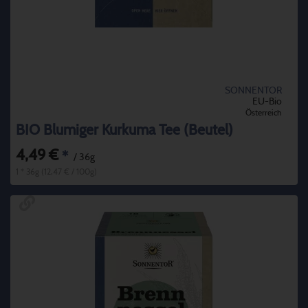
SONNENTOR
EU-Bio
Österreich
BIO Blumiger Kurkuma Tee (Beutel)
4,49 €
*
/ 36g
1 * 36g (12,47 € / 100g)