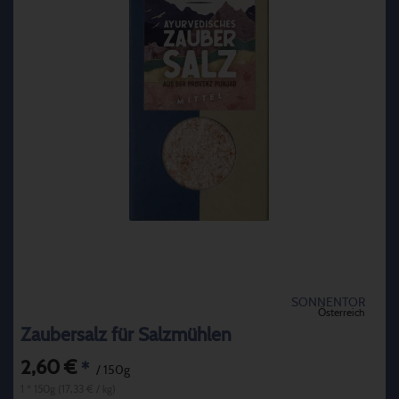
SONNENTOR
Österreich
Zaubersalz für Salzmühlen
2,60 €
*
/ 150g
1 * 150g (17,33 € / kg)