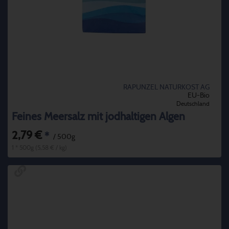
RAPUNZEL NATURKOST AG
EU-Bio
Deutschland
Feines Meersalz mit jodhaltigen Algen
2,79 €
*
/ 500g
1 * 500g (5,58 € / kg)