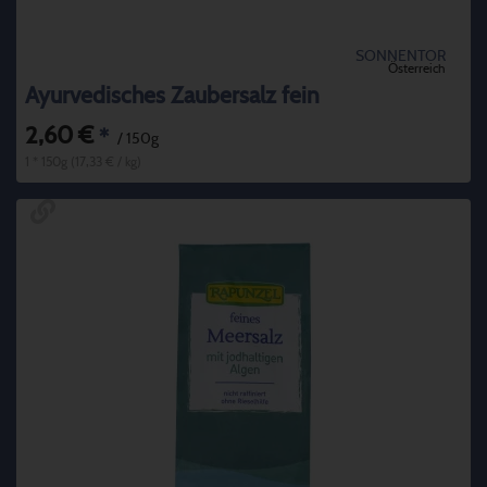
SONNENTOR
Österreich
Ayurvedisches Zaubersalz fein
2,60 €
*
/ 150g
1 * 150g (17,33 € / kg)