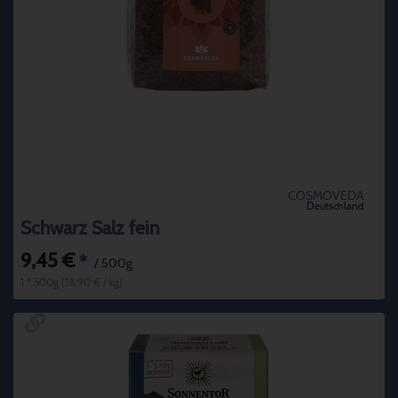
COSMOVEDA
Deutschland
Schwarz Salz fein
9,45 €
*
/ 500g
1 * 500g (18,90 € / kg)