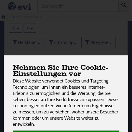
Produkt
Spezialsalz
9 von 3242
Salz
Spezialsalz
12
Hersteller
Ernährung
Allergene
Nehmen Sie Ihre Cookie-
Einstellungen vor
Diese Website verwendet Cookies und Targeting
Technologien, um Ihnen ein besseres Internet-
Erlebnis zu ermöglichen und die Werbung, die Sie
sehen, besser an Ihre Bedürfnisse anzupassen. Diese
Technologien nutzen wir außerdem um Ergebnisse
zu messen, um zu verstehen, woher unsere Besucher
kommen oder um unsere Website weiter zu
entwickeln.