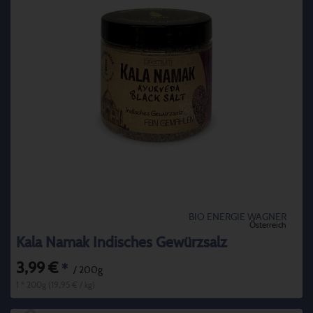
BIO ENERGIE WAGNER
Österreich
Kala Namak Indisches Gewürzsalz
3,99 €
*
/ 200g
1 * 200g (19,95 € / kg)