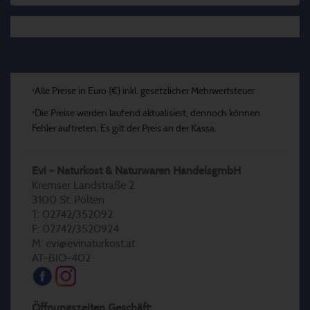
Alle Preise in Euro (€) inkl. gesetzlicher Mehrwertsteuer
*
Die Preise werden laufend aktualisiert, dennoch können
*
Fehler auftreten. Es gilt der Preis an der Kassa.
Evi - Naturkost & Naturwaren HandelsgmbH
Kremser Landstraße 2
3100 St. Pölten
T: 02742/352092
F: 02742/3520924
M: evi@evinaturkost.at
AT-BIO-402
Öffnungszeiten Geschäft: