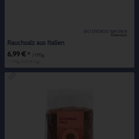
BIO ENERGIE WAGNER
Österreich
Rauchsalz aus Italien
6,99 €
*
/ 170g
1 * 170g (41,12 € / kg)