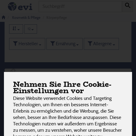
Produkt
Körperpflege
183 von 3242
Kosmetik & Pflege
Körperpflege
12
Hersteller
Ernährung
Allergene
Nehmen Sie Ihre Cookie-
Einstellungen vor
Diese Website verwendet Cookies und Targeting
Technologien, um Ihnen ein besseres Internet-
Erlebnis zu ermöglichen und die Werbung, die Sie
sehen, besser an Ihre Bedürfnisse anzupassen. Diese
Technologien nutzen wir außerdem um Ergebnisse
zu messen, um zu verstehen, woher unsere Besucher