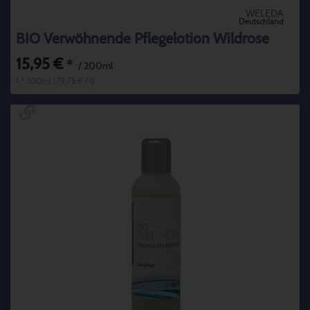
WELEDA
Deutschland
BIO Verwöhnende Pflegelotion Wildrose
15,95 €
*
/ 200ml
1 * 200ml (79,75 € / l)