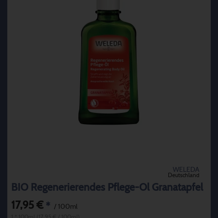
WELEDA
Deutschland
BIO Regenerierendes Pflege-Öl Granatapfel
17,95 €
*
/ 100ml
1 * 100ml (17,95 € / 100ml)