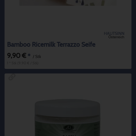
HAUTSINN
Österreich
Bamboo Ricemilk Terrazzo Seife
9,90 €
*
/ Stk
1 * Stk (9,90 € / Stk)