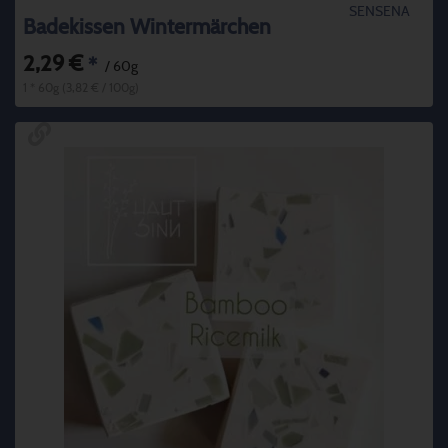
SENSENA
Badekissen Wintermärchen
2,29 €
*
/ 60g
1 * 60g (3,82 € / 100g)