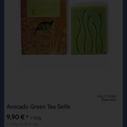
HAUTSINN
Österreich
Avocado Green Tea Seife
9,90 €
*
/ 120g
1 * 120g (82,50 € / kg)