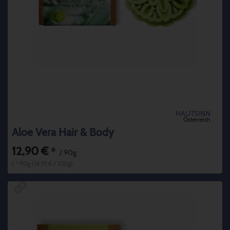
HAUTSINN
Österreich
Aloe Vera Hair & Body
12,90 €
*
/ 90g
1 * 90g (14,19 € / 100g)