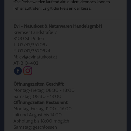
Die Preise werden laufend aktualisiert, dennoch können
*
Fehler auftreten. Es gilt der Preis an der Kassa.
Evi - Naturkost & Naturwaren HandelsgmbH
Kremser Landstraße 2
3100 St. Pölten
T: 02742/352092
F: 02742/3520924
M: evi@evinaturkost.at
AT-BIO-402
Öffnungszeiten Geschäft:
Montag-Freitag: 08:30 - 18:00
Samstag: 08:30 - 13:00
Öffnungszeiten Restaurant:
Montag-Freitag: 11:00 - 16:00
Juli und August bis 14:00
Abholung bis 18:00 möglich
Samstag: geschlossen