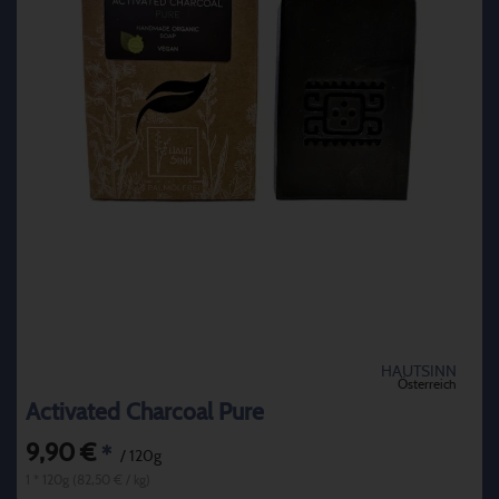
HAUTSINN
Österreich
Activated Charcoal Pure
9,90 €
*
/ 120g
1 * 120g (82,50 € / kg)