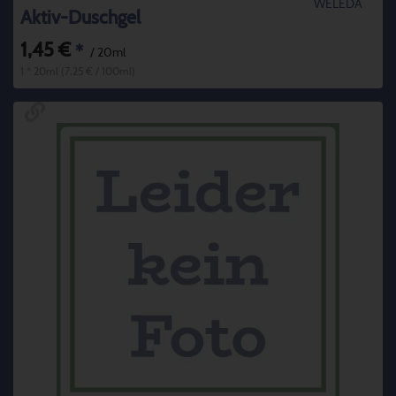
WELEDA
Aktiv-Duschgel
1,45 €
*
/ 20ml
1 * 20ml (7,25 € / 100ml)