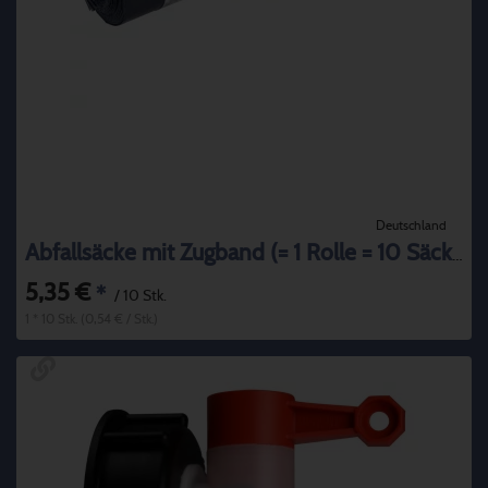
Deutschland
Abfallsäcke mit Zugband (= 1 Rolle = 10 Säcke) 120l
5,35 €
*
/ 10 Stk.
1 * 10 Stk. (0,54 € / Stk.)