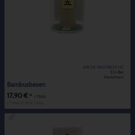
ARCHE NATURKÜCHE
EU-Bio
Deutschland
Bambusbesen
17,90 €
*
/ 1Stck
1 * 1Stck (17,90 € / Stck)