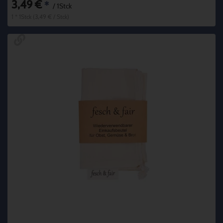
3,49 €
*
/ 1Stck
1 * 1Stck (3,49 € / Stck)