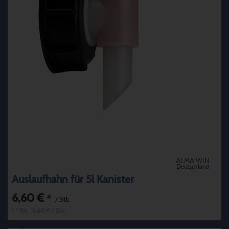
ALMA WIN
Deutschland
Auslaufhahn für 5l Kanister
6,60 €
*
/ Stk.
1 * Stk. (6,60 € / Stk.)