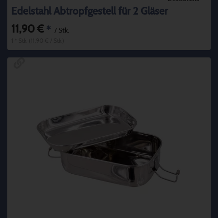
Edelstahl Abtropfgestell für 2 Gläser
11,90 €
*
/ Stk.
1 * Stk. (11,90 € / Stk.)