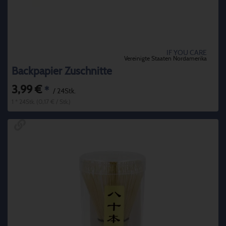
IF YOU CARE
Vereinigte Staaten Nordamerika
Backpapier Zuschnitte
3,99 €
*
/ 24Stk.
1 * 24Stk. (0,17 € / Stk.)