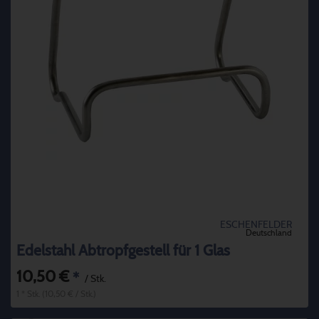
ESCHENFELDER
Deutschland
Edelstahl Abtropfgestell für 1 Glas
10,50 €
*
/ Stk.
1 * Stk. (10,50 € / Stk.)