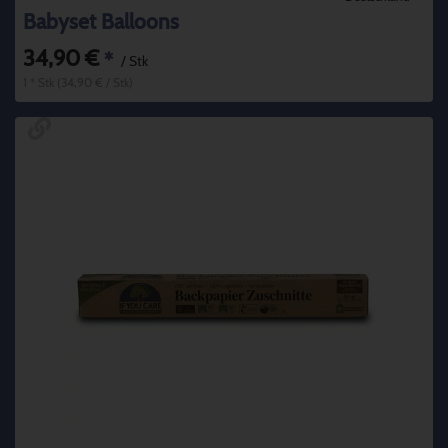
Babyset Balloons
34,90 €
*
/ Stk
1 * Stk (34,90 € / Stk)