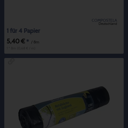
COMPOSTELA
Deutschland
1 für 4 Papier
5,40 €
*
/ 8m
1 * 8m (0,68 € / m)