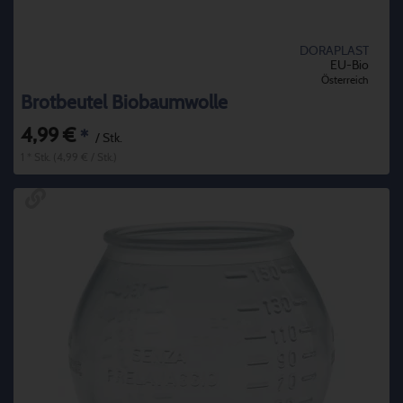
DORAPLAST
EU-Bio
Österreich
Brotbeutel Biobaumwolle
4,99 €
*
/ Stk.
1 * Stk. (4,99 € / Stk.)