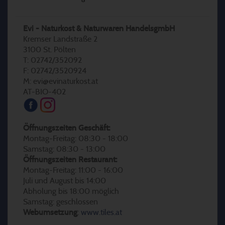
Evi - Naturkost & Naturwaren HandelsgmbH
Kremser Landstraße 2
3100 St. Pölten
T: 02742/352092
F: 02742/3520924
M: evi@evinaturkost.at
AT-BIO-402
Öffnungszeiten Geschäft:
Montag-Freitag: 08:30 - 18:00
Samstag: 08:30 - 13:00
Öffnungszeiten Restaurant:
Montag-Freitag: 11:00 - 16:00
Juli und August bis 14:00
Abholung bis 18:00 möglich
Samstag: geschlossen
Webumsetzung
:
www.tiles.at