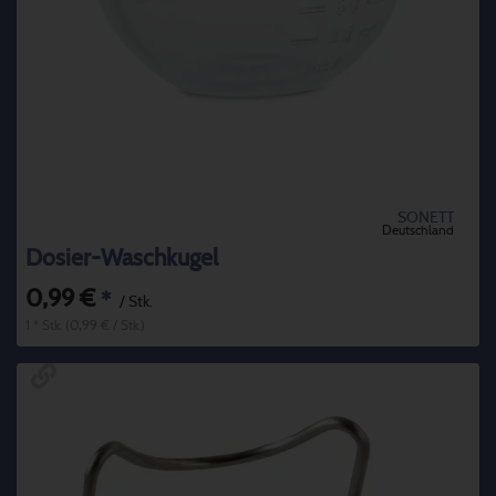
SONETT
Deutschland
Dosier-Waschkugel
0,99 €
*
/ Stk.
1 * Stk. (0,99 € / Stk.)