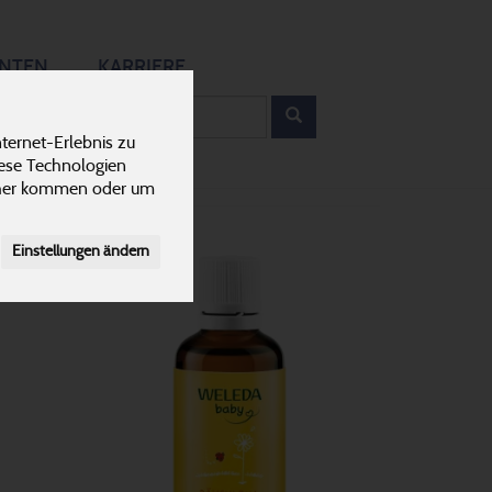
12
ANTEN
KARRIERE
rodukt
ternet-Erlebnis zu
iese Technologien
cher kommen oder um
Einstellungen ändern