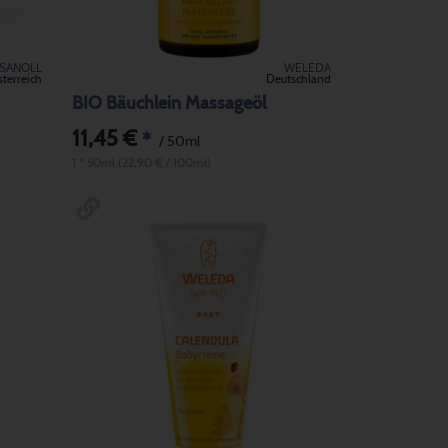
SANOLL
WELEDA
terreich
Deutschland
BIO Bäuchlein Massageöl
11,45 €
*
/ 50ml
1 * 50ml (22,90 € / 100ml)