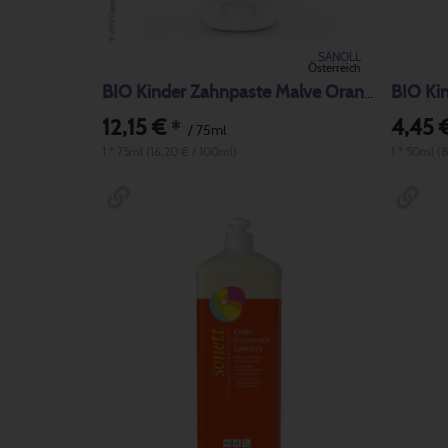
SANOLL
Österreich
BIO Ki
BIO Kinder Zahnpaste Malve Orange
12,15 €
4,45 
*
/ 75ml
1 * 75ml (16,20 € / 100ml)
1 * 50ml (