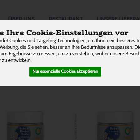
ege
ÜBER UNS
RESTAURANT
UNSERE LIEFER
18 von 3242
 Ihre Cookie-Einstellungen vor
P
det Cookies und Targeting Technologien, um Ihnen ein besseres In
Werbung, die Sie sehen, besser an Ihre Bedürfnisse anzupassen. D
 um Ergebnisse zu messen, um zu verstehen, woher unsere Besu
 zu entwickeln.
Nur essenzielle Cookies akzeptieren