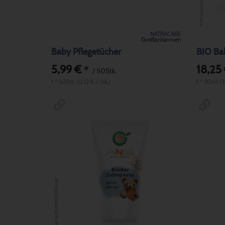
NATRACARE
Großbritannien
Baby Pflegetücher
BIO Ba
5,99 €
18,25
*
/ 50Stk.
1 * 50Stk. (0,12 € / Stk.)
1 * 50ml (