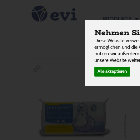
Baby Pfl
PRODUKTE
Nehmen Sie
Diese Website verwen
Hersteller
Ernährung
Allergene
ermöglichen und die 
nutzen wir außerdem
unsere Website weiter
Alle akzeptieren