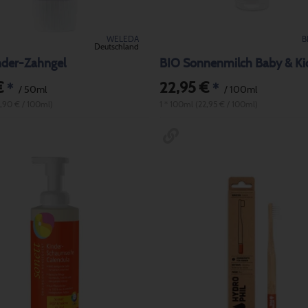
WELEDA
B
Deutschland
nder-Zahngel
€
22,95 €
*
*
/ 50ml
/ 100ml
8,90 € / 100ml)
1 * 100ml (22,95 € / 100ml)