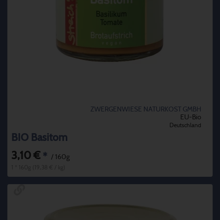
ZWERGENWIESE NATURKOST GMBH
EU-Bio
Deutschland
BIO Basitom
3,10 €
*
/ 160g
1 * 160g (19,38 € / kg)