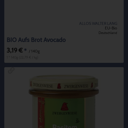
ALLOS WALTER LANG
EU-Bio
Deutschland
BIO Aufs Brot Avocado
3,19 €
*
/ 140g
1 * 140g (22,79 € / kg)