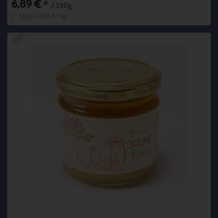
6,89 €
*
/ 330g
1 * 330g (20,88 € / kg)