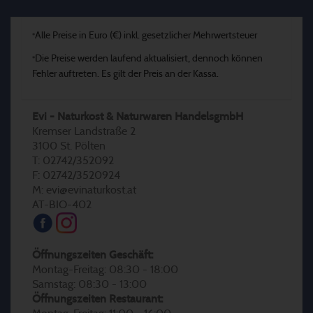
Alle Preise in Euro (€) inkl. gesetzlicher Mehrwertsteuer
*
Die Preise werden laufend aktualisiert, dennoch können
*
Fehler auftreten. Es gilt der Preis an der Kassa.
Evi - Naturkost & Naturwaren HandelsgmbH
Kremser Landstraße 2
3100 St. Pölten
T: 02742/352092
F: 02742/3520924
M: evi@evinaturkost.at
AT-BIO-402
Öffnungszeiten Geschäft:
Montag-Freitag: 08:30 - 18:00
Samstag: 08:30 - 13:00
Öffnungszeiten Restaurant: