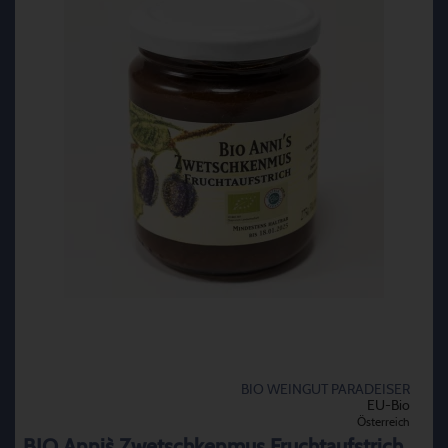
BIO WEINGUT PARADEISER
EU-Bio
Österreich
BIO Anni`s Zwetschkenmus Fruchtaufstrich