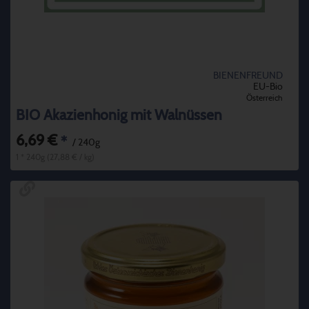
BIENENFREUND
EU-Bio
Österreich
BIO Akazienhonig mit Walnüssen
6,69 €
*
/ 240g
1 * 240g (27,88 € / kg)