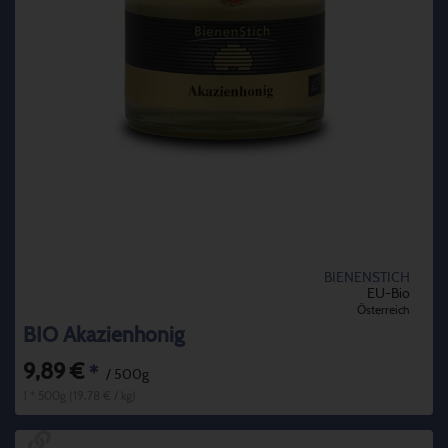
BIENENSTICH
EU-Bio
Österreich
BIO Akazienhonig
9,89 €
*
/ 500g
1 * 500g (19,78 € / kg)