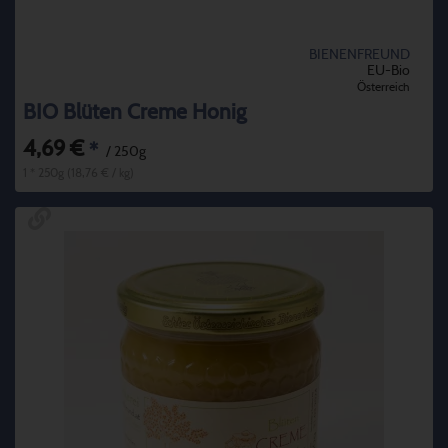
BIENENFREUND
EU-Bio
Österreich
BIO Blüten Creme Honig
4,69 €
*
/ 250g
1 * 250g (18,76 € / kg)