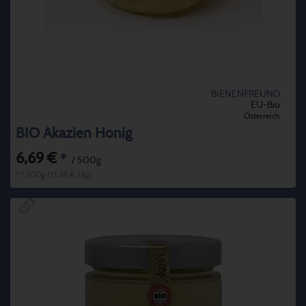
BIENENFREUND
EU-Bio
Österreich
BIO Akazien Honig
6,69 €
*
/ 500g
1 * 500g (13,38 € / kg)