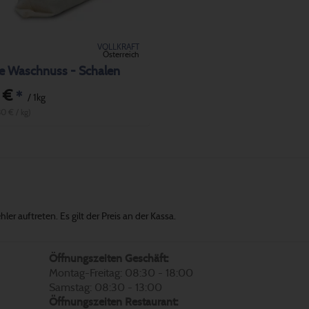
VOLLKRAFT
Österreich
he Waschnuss - Schalen
 €
*
/ 1kg
30 € / kg)
er auftreten. Es gilt der Preis an der Kassa.
Öffnungszeiten Geschäft:
Montag-Freitag: 08:30 - 18:00
Samstag: 08:30 - 13:00
Öffnungszeiten Restaurant: