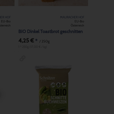
ER HOF
MAURACHER HOF
EU-Bio
EU-Bio
terreich
Österreich
BIO Dinkel Toastbrot geschnitten
4,25 €
*
/ 250g
1 * 250g (17,00 € / kg)