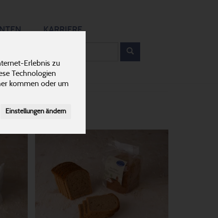
12
ANTEN
KARRIERE
rodukt
ternet-Erlebnis zu
iese Technologien
cher kommen oder um
Einstellungen ändern