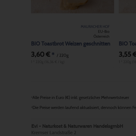
MAURACHER HOF
EU-Bio
Österreich
BIO Toastbrot Weizen geschnitten
3,60 €
3,55 
*
/ 220g
1 * 220g (16,36 € / kg)
1 * 220g (16
Alle Preise in Euro (€) inkl. gesetzlicher Mehrwertsteuer
*
Die Preise werden laufend aktualisiert, dennoch können Fehl
*
Evi - Naturkost & Naturwaren HandelsgmbH
Kremser Landstraße 2