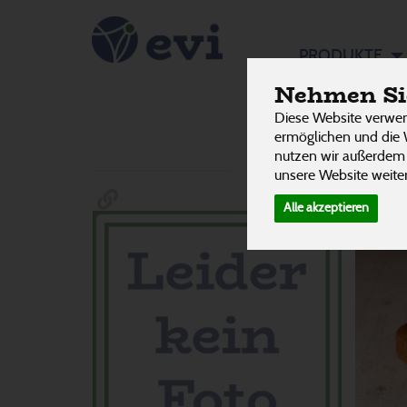
Brot
PRODUKTE
10 von 3242
Nehmen Sie
Diese Website verwen
Hersteller
Ernährung
Allergene
ermöglichen und die 
nutzen wir außerdem
unsere Website weiter
Alle akzeptieren