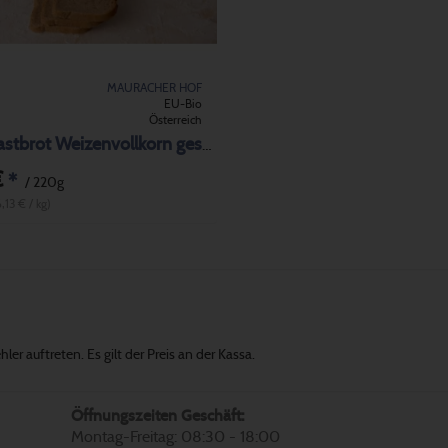
MAURACHER HOF
EU-Bio
Österreich
BIO Toastbrot Weizenvollkorn geschnittten
€
*
/ 220g
,13 € / kg)
er auftreten. Es gilt der Preis an der Kassa.
Öffnungszeiten Geschäft:
Montag-Freitag: 08:30 - 18:00