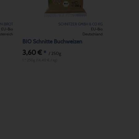
PH BROT
SCHNITZER GMBH & CO KG
EU-Bio
EU-Bio
terreich
Deutschland
BIO Schnitte Buchweizen
3,60 €
*
/ 250g
1 * 250g (14,40 € / kg)