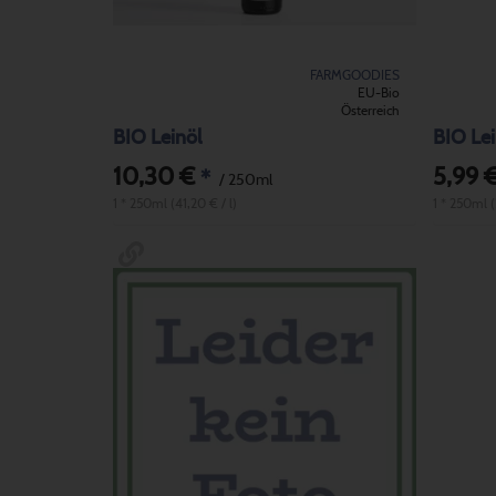
FARMGOODIES
EU-Bio
Österreich
BIO Leinöl
BIO Lei
10,30 €
5,99 
*
/ 250ml
1 * 250ml (41,20 € / l)
1 * 250ml (