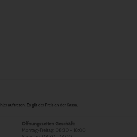
er auftreten. Es gilt der Preis an der Kassa.
Öffnungszeiten Geschäft:
Montag-Freitag: 08:30 - 18:00
Samstag: 08:30 - 13:00