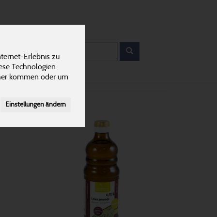
12
ANTEN
KARRIERE
rodukt
ternet-Erlebnis zu
iese Technologien
cher kommen oder um
Einstellungen ändern