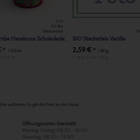
DAS
EU-Bio
Deutschland
Ös
BIO Steckerleis Vanille
BIO Samba Haselnuss Schokolade Eis
€
2,59 €
*
*
/ 125ml
/ 80g
7,12 € / l)
1 * 80g (3,24 € / 100g)
er auftreten. Es gilt der Preis an der Kassa.
Öffnungszeiten Geschäft:
Montag-Freitag: 08:30 - 18:00
Samstag: 08:30 - 13:00