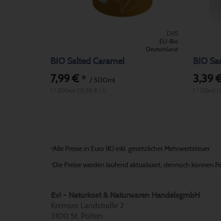
DAS
EU-Bio
Deutschland
BIO Salted Caramel
7,99 €
3,39 
*
/ 500ml
1 * 500ml (15,98 € / l)
1 * 125ml (2
Alle Preise in Euro (€) inkl. gesetzlicher Mehrwertsteuer
*
Die Preise werden laufend aktualisiert, dennoch können Fehl
*
Evi - Naturkost & Naturwaren HandelsgmbH
Kremser Landstraße 2
3100 St. Pölten