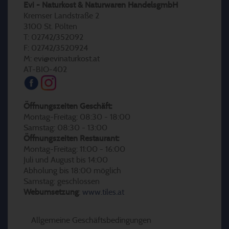
Evi - Naturkost & Naturwaren HandelsgmbH
Kremser Landstraße 2
3100 St. Pölten
T: 02742/352092
F: 02742/3520924
M: evi@evinaturkost.at
AT-BIO-402
Öffnungszeiten Geschäft:
Montag-Freitag: 08:30 - 18:00
Samstag: 08:30 - 13:00
Öffnungszeiten Restaurant:
Montag-Freitag: 11:00 - 16:00
Juli und August bis 14:00
Abholung bis 18:00 möglich
Samstag: geschlossen
Webumsetzung
:
www.tiles.at
Allgemeine Geschäftsbedingungen