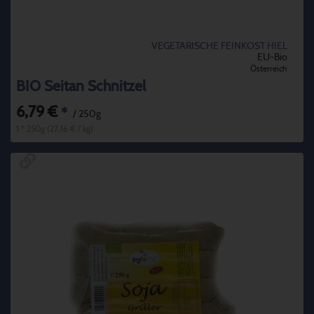
VEGETARISCHE FEINKOST HIEL
EU-Bio
Österreich
BIO Seitan Schnitzel
6,79 €
*
/ 250g
1 * 250g (27,16 € / kg)