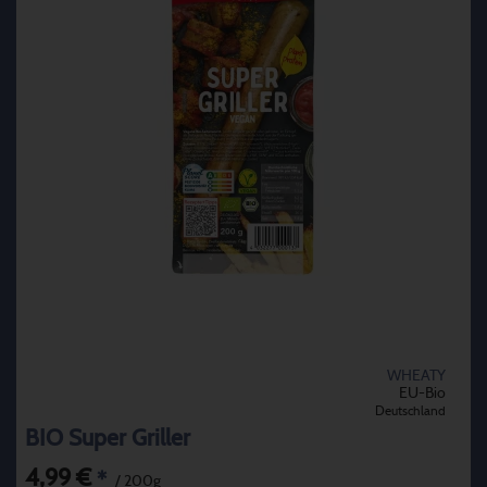
WHEATY
EU-Bio
Deutschland
BIO Super Griller
4,99 €
*
/ 200g