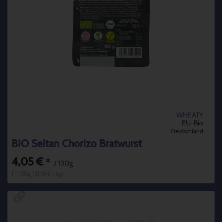
WHEATY
EU-Bio
Deutschland
BIO Seitan Chorizo Bratwurst
4,05 €
*
/ 130g
1 * 130g (31,15 € / kg)