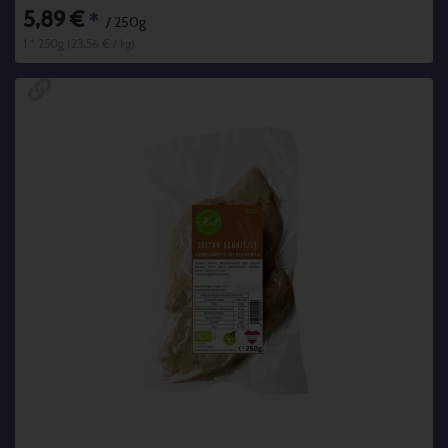
5,89 €
*
/ 250g
1 * 250g (23,56 € / kg)