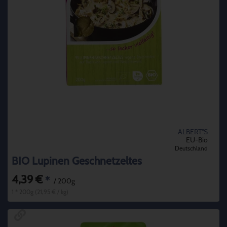
ALBERT''S
EU-Bio
Deutschland
BIO Lupinen Geschnetzeltes
4,39 €
*
/ 200g
1 * 200g (21,95 € / kg)