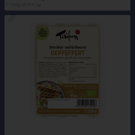
1 * 200g (24,95 € / kg)