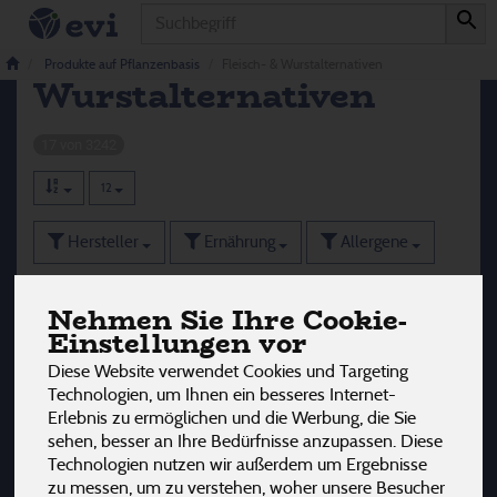
Produkt
Fleisch- &
Produkte auf Pflanzenbasis
Fleisch- & Wurstalternativen
Wurstalternativen
17 von 3242
12
Hersteller
Ernährung
Allergene
Nehmen Sie Ihre Cookie-
Einstellungen vor
Diese Website verwendet Cookies und Targeting
Technologien, um Ihnen ein besseres Internet-
Erlebnis zu ermöglichen und die Werbung, die Sie
sehen, besser an Ihre Bedürfnisse anzupassen. Diese
Technologien nutzen wir außerdem um Ergebnisse
zu messen, um zu verstehen, woher unsere Besucher