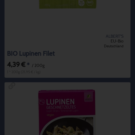
ALBERT''S
EU-Bio
Deutschland
BIO Lupinen Filet
4,39 €
*
/ 200g
1 * 200g (21,95 € / kg)