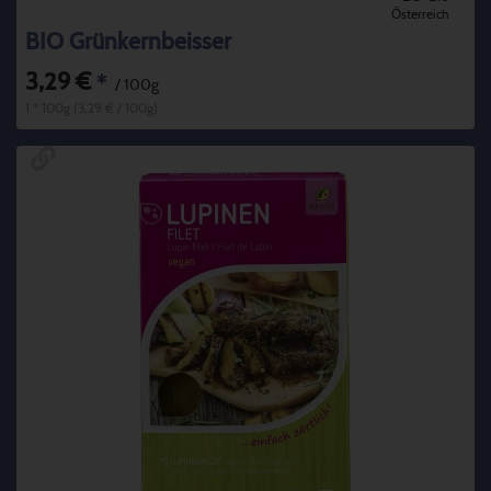
Österreich
BIO Grünkernbeisser
3,29 €
*
/ 100g
1 * 100g (3,29 € / 100g)