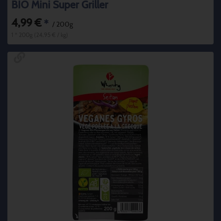
BIO Mini Super Griller
4,99 €
*
/ 200g
1 * 200g (24,95 € / kg)