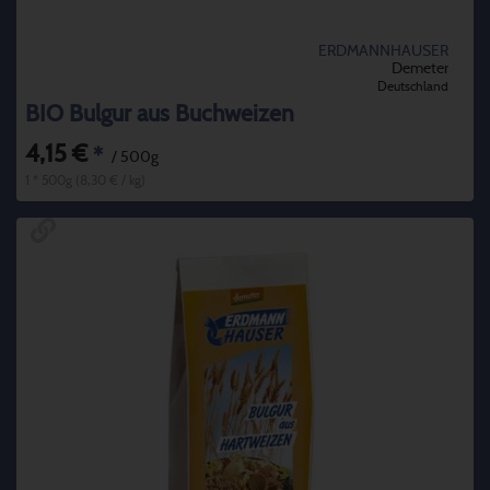
ERDMANNHAUSER
Demeter
Deutschland
BIO Bulgur aus Buchweizen
4,15 €
*
/ 500g
1 * 500g (8,30 € / kg)