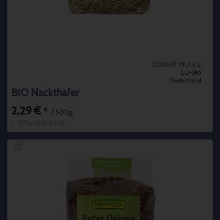
DAVERT MÜHLE
EU-Bio
Deutschland
BIO Nackthafer
2,29 €
*
/ 500g
1 * 500g (4,58 € / kg)