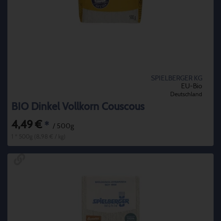
SPIELBERGER KG
EU-Bio
Deutschland
BIO Dinkel Vollkorn Couscous
4,49 €
*
/ 500g
1 * 500g (8,98 € / kg)