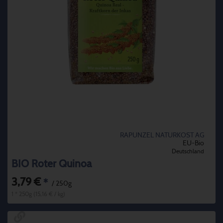
RAPUNZEL NATURKOST AG
EU-Bio
Deutschland
BIO Roter Quinoa
3,79 €
*
/ 250g
1 * 250g (15,16 € / kg)