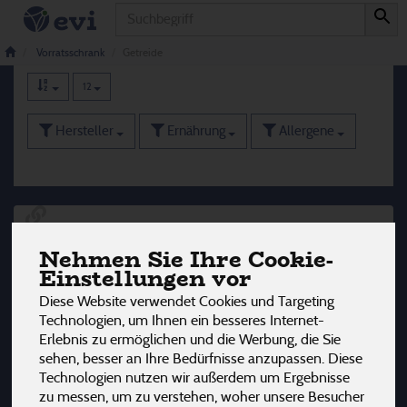
Produkt
Getreide
12 von 3242
Vorratsschrank
Getreide
12
Hersteller
Ernährung
Allergene
Nehmen Sie Ihre Cookie-
Einstellungen vor
Diese Website verwendet Cookies und Targeting
Technologien, um Ihnen ein besseres Internet-
Erlebnis zu ermöglichen und die Werbung, die Sie
sehen, besser an Ihre Bedürfnisse anzupassen. Diese
Technologien nutzen wir außerdem um Ergebnisse
zu messen, um zu verstehen, woher unsere Besucher