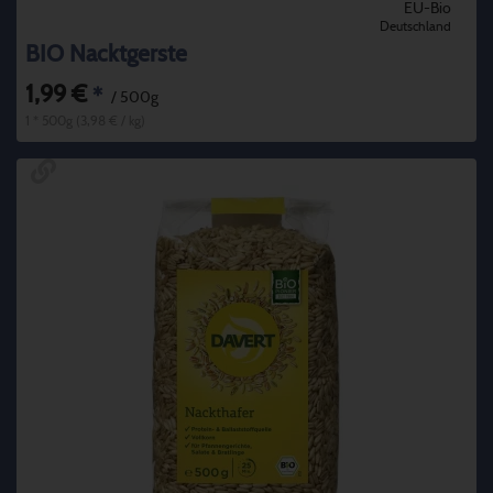
EU-Bio
Deutschland
BIO Nacktgerste
1,99 €
*
/ 500g
1 * 500g (3,98 € / kg)