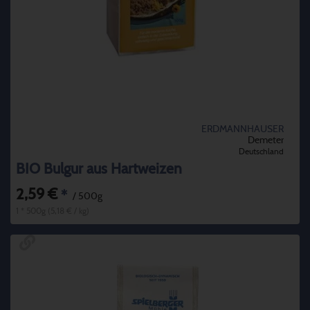
ERDMANNHAUSER
Demeter
Deutschland
BIO Bulgur aus Hartweizen
2,59 €
*
/ 500g
1 * 500g (5,18 € / kg)