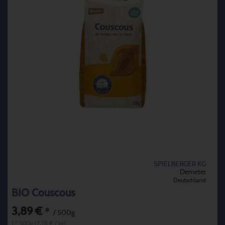
SPIELBERGER KG
Demeter
Deutschland
BIO Couscous
3,89 €
*
/ 500g
1 * 500g (7,78 € / kg)