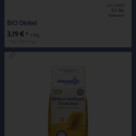
LECHNER
EU-Bio
Österreich
BIO Dinkel
3,19 €
*
/ 1Kg
1 * 1Kg (3,19 € / kg)