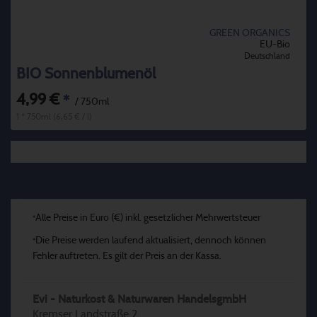
GREEN ORGANICS
EU-Bio
Deutschland
BIO Sonnenblumenöl
4,99 €
*
/ 750ml
1 * 750ml (6,65 € / l)
Alle Preise in Euro (€) inkl. gesetzlicher Mehrwertsteuer
*
Die Preise werden laufend aktualisiert, dennoch können
*
Fehler auftreten. Es gilt der Preis an der Kassa.
Evi - Naturkost & Naturwaren HandelsgmbH
Kremser Landstraße 2