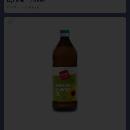
8,79 €
*
/ 500ml
1 * 500ml (17,58 € / l)