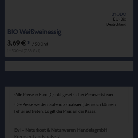
BYODO
EU-Bio
Deutschland
BIO Weißweinessig
3,69 €
*
/ 500ml
1 * 500ml (7,38 € / l)
Alle Preise in Euro (€) inkl. gesetzlicher Mehrwertsteuer
*
Die Preise werden laufend aktualisiert, dennoch können
*
Fehler auftreten. Es gilt der Preis an der Kassa.
Evi - Naturkost & Naturwaren HandelsgmbH
Kremser Landstraße 2