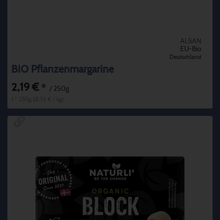
ALSAN
EU-Bio
Deutschland
BIO Pflanzenmargarine
2,19 €
*
/ 250g
1 * 250g (8,76 € / kg)