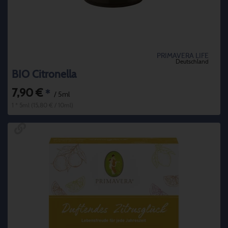
PRIMAVERA LIFE
Deutschland
BIO Citronella
7,90 €
*
/ 5ml
1 * 5ml (15,80 € / 10ml)