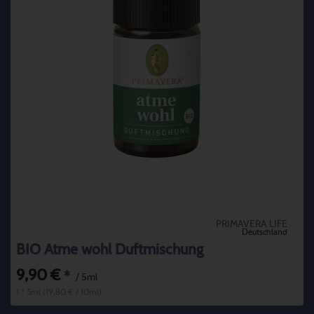
PRIMAVERA LIFE
Deutschland
BIO Atme wohl Duftmischung
9,90 €
*
/ 5ml
1 * 5ml (19,80 € / 10ml)