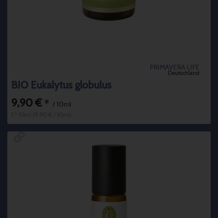
PRIMAVERA LIFE
Deutschland
BIO Eukalytus globulus
9,90 €
*
/ 10ml
1 * 10ml (9,90 € / 10ml)