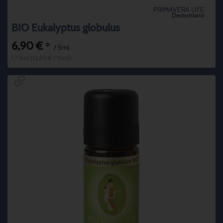
PRIMAVERA LIFE
Deutschland
BIO Eukalyptus globulus
6,90 €
*
/ 5ml
1 * 5ml (13,80 € / 10ml)