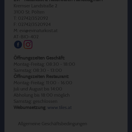
Kremser Landstraße 2
3100 St. Pölten
T: 02742/352092
F: 02742/3520924
M: evi@evinaturkost.at
AT-BIO-402
Öffnungszeiten Geschäft:
Montag-Freitag: 08:30 - 18:00
Samstag: 08:30 - 13:00
Öffnungszeiten Restaurant:
Montag-Freitag: 11:00 - 16:00
Juli und August bis 14:00
Abholung bis 18:00 möglich
Samstag: geschlossen
Webumsetzung
:
www.tiles.at
Allgemeine Geschäftsbedingungen