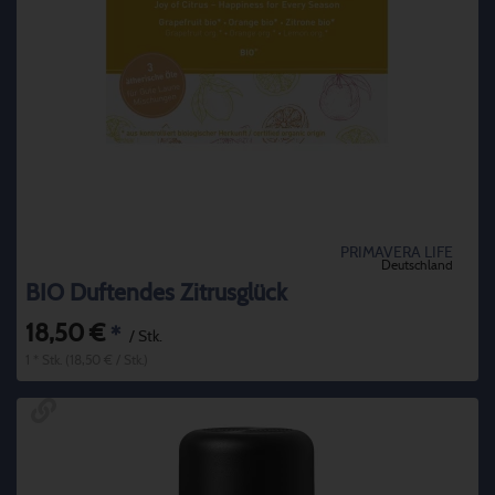
PRIMAVERA LIFE
Deutschland
BIO Duftendes Zitrusglück
18,50 €
*
/ Stk.
1 * Stk. (18,50 € / Stk.)