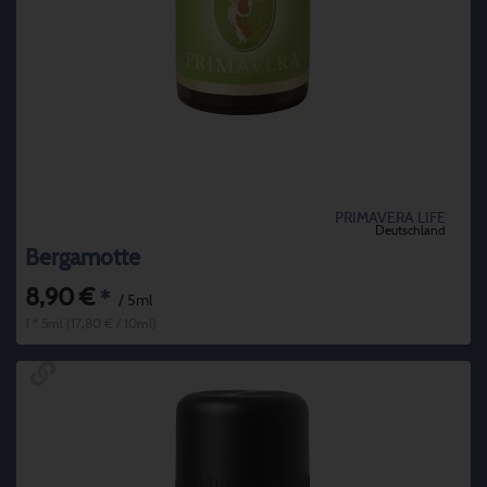
PRIMAVERA LIFE
Deutschland
Bergamotte
8,90 €
*
/ 5ml
1 * 5ml (17,80 € / 10ml)