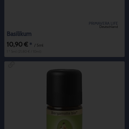
PRIMAVERA LIFE
Deutschland
Basilikum
10,90 €
*
/ 5ml
1 * 5ml (21,80 € / 10ml)