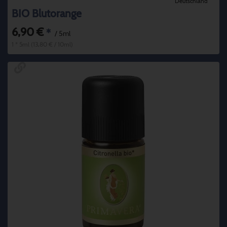
Deutschland
BIO Blutorange
6,90 €
*
/ 5ml
1 * 5ml (13,80 € / 10ml)