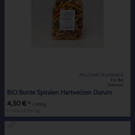
MELCHART TEIGWAREN
EU-Bio
Österreich
BIO Bunte Spiralen Hartweizen Durum
4,30 €
*
/ 300g
1 * 300g (14,33 € / kg)