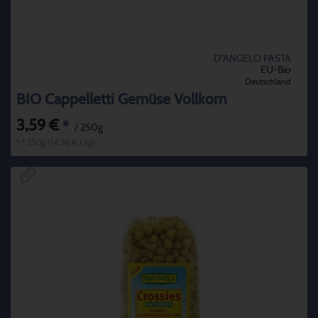
D''ANGELO PASTA
EU-Bio
Deutschland
BIO Cappelletti Gemüse Vollkorn
3,59 €
*
/ 250g
1 * 250g (14,36 € / kg)