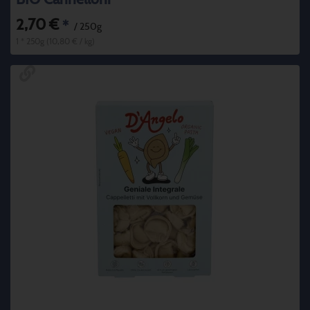
2,70 €
*
/ 250g
1 * 250g (10,80 € / kg)