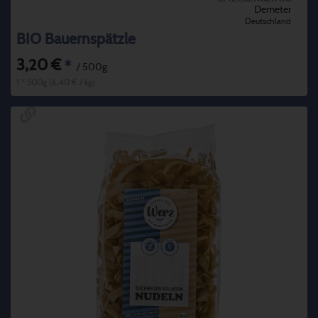
Demeter
Deutschland
BIO Bauernspätzle
3,20 €
*
/ 500g
1 * 500g (6,40 € / kg)