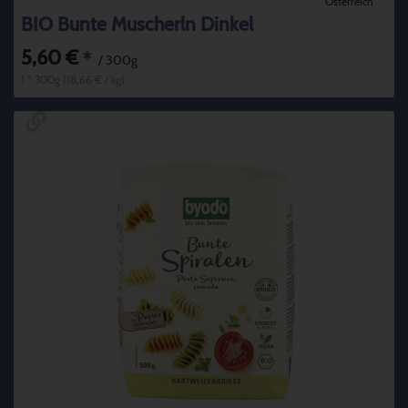
Österreich
BIO Bunte Muscherln Dinkel
5,60 €
*
/ 300g
1 * 300g (18,66 € / kg)