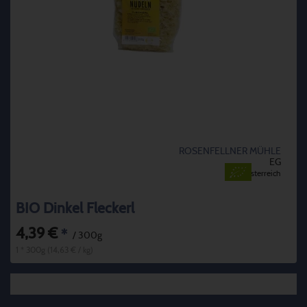
ROSENFELLNER MÜHLE
EG
Österreich
BIO Dinkel Fleckerl
4,39 €
*
/ 300g
1 * 300g (14,63 € / kg)