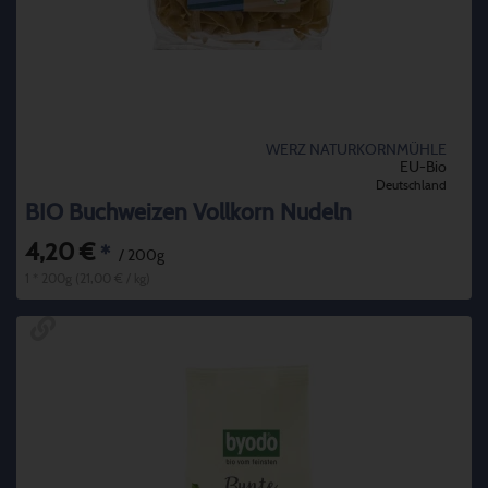
WERZ NATURKORNMÜHLE
EU-Bio
Deutschland
BIO Buchweizen Vollkorn Nudeln
4,20 €
*
/ 200g
1 * 200g (21,00 € / kg)