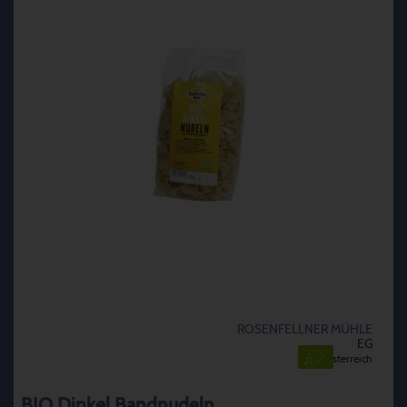
ROSENFELLNER MÜHLE
EG
Österreich
BIO Dinkel Bandnudeln