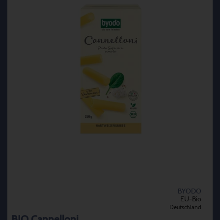
BYODO
EU-Bio
Deutschland
BIO Cannelloni