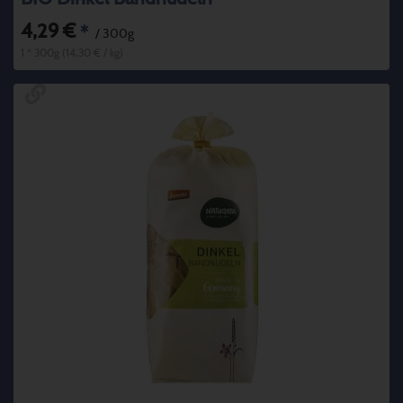
4,29 €
*
/ 300g
1 * 300g (14,30 € / kg)