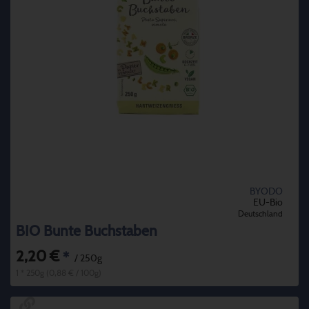
BYODO
EU-Bio
Deutschland
BIO Bunte Buchstaben
2,20 €
*
/ 250g
1 * 250g (0,88 € / 100g)