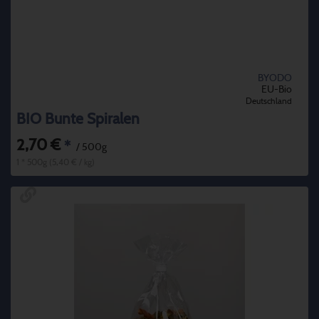
BYODO
EU-Bio
Deutschland
BIO Bunte Spiralen
2,70 €
*
/ 500g
1 * 500g (5,40 € / kg)