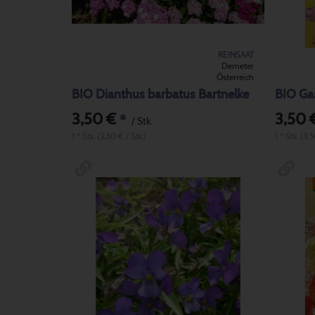
REINSAAT
Demeter
Österreich
BIO Dianthus barbatus Bartnelke
BIO Gar
3,50 €
3,50 
*
/ Stk.
1 * Stk. (3,50 € / Stk.)
1 * Stk. (3,