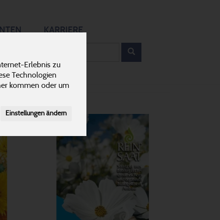
12
ANTEN
KARRIERE
rodukt
ternet-Erlebnis zu
iese Technologien
cher kommen oder um
Einstellungen ändern