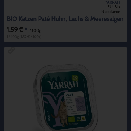
YARRAH
EU-Bio
Niederlande
BIO Katzen Paté Huhn, Lachs & Meeresalgen
1,59 €
*
/ 100g
1 * 100g (1,59 € / 100g)