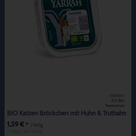
YARRAH
EU-Bio
Niederlande
BIO Katzen Bröckchen mit Huhn & Truthahn
1,59 €
*
/ 100g
1 * 100g (1,59 € / 100g)