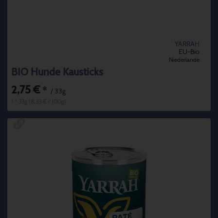
YARRAH
EU-Bio
Niederlande
BIO Hunde Kausticks
2,75 €
*
/ 33g
1 * 33g (8,33 € / 100g)