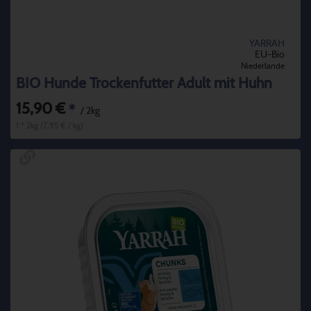
YARRAH
EU-Bio
Niederlande
BIO Hunde Trockenfutter Adult mit Huhn
15,90 €
*
/ 2kg
1 * 2kg (7,95 € / kg)