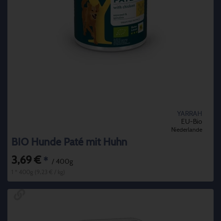
YARRAH
EU-Bio
Niederlande
BIO Hunde Paté mit Huhn
3,69 €
*
/ 400g
1 * 400g (9,23 € / kg)