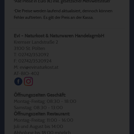
Alle Preise in Euro (€) inkl. gesetzlicher Mehrwertsteuer
*
Die Preise werden laufend aktualisiert, dennoch können
*
Fehler auftreten. Es gilt der Preis an der Kassa.
Evi - Naturkost & Naturwaren HandelsgmbH
Kremser Landstraße 2
3100 St. Pölten
T: 02742/352092
F: 02742/3520924
M: evi@evinaturkost.at
AT-BIO-402
Öffnungszeiten Geschäft:
Montag-Freitag: 08:30 - 18:00
Samstag: 08:30 - 13:00
Öffnungszeiten Restaurant:
Montag-Freitag: 11:00 - 16:00
Juli und August bis 14:00
Abholung bis 18:00 möglich