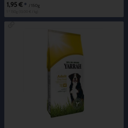
1,95 €
*
/ 150g
1 * 150g (13,00 € / kg)