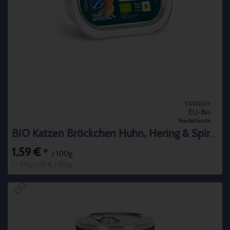
YARRAH
EU-Bio
Niederlande
BIO Katzen Bröckchen Huhn, Hering & Spirulina
1,59 €
*
/ 100g
1 * 100g (1,59 € / 100g)