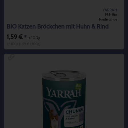
YARRAH
EU-Bio
Niederlande
BIO Katzen Bröckchen mit Huhn & Rind
1,59 €
*
/ 100g
1 * 100g (1,59 € / 100g)