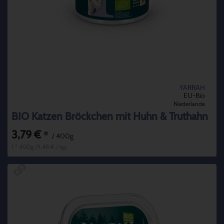
YARRAH
EU-Bio
Niederlande
BIO Katzen Bröckchen mit Huhn & Truthahn
3,79 €
*
/ 400g
1 * 400g (9,48 € / kg)