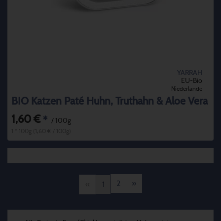
YARRAH
EU-Bio
Niederlande
BIO Katzen Paté Huhn, Truthahn & Aloe Vera
1,60 €
*
/ 100g
1 * 100g (1,60 € / 100g)
2
»
«
1