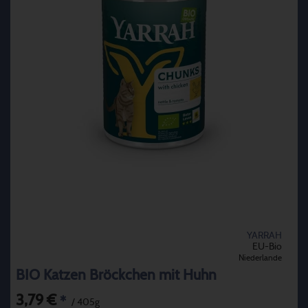
YARRAH
EU-Bio
Niederlande
BIO Katzen Bröckchen mit Huhn
3,79 €
*
/ 405g