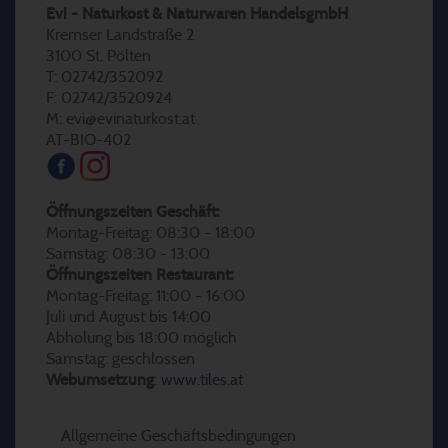
Evi - Naturkost & Naturwaren HandelsgmbH
Kremser Landstraße 2
3100 St. Pölten
T: 02742/352092
F: 02742/3520924
M: evi@evinaturkost.at
AT-BIO-402
Öffnungszeiten Geschäft:
Montag-Freitag: 08:30 - 18:00
Samstag: 08:30 - 13:00
Öffnungszeiten Restaurant:
Montag-Freitag: 11:00 - 16:00
Juli und August bis 14:00
Abholung bis 18:00 möglich
Samstag: geschlossen
Webumsetzung
:
www.tiles.at
Allgemeine Geschäftsbedingungen