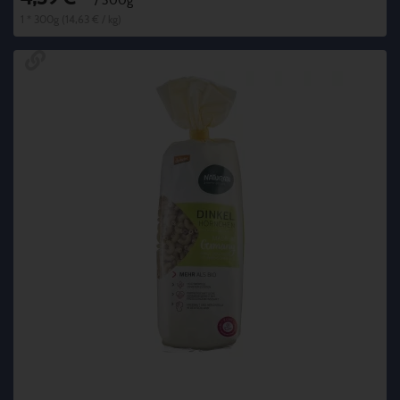
*
/ 300g
1 * 300g (14,63 € / kg)