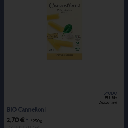
BYODO
EU-Bio
Deutschland
BIO Cannelloni
2,70 €
*
/ 250g
1 * 250g (10,80 € / kg)