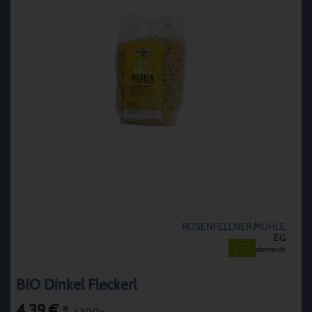
ROSENFELLNER MÜHLE
EG
Österreich
BIO Dinkel Fleckerl
4,39 €