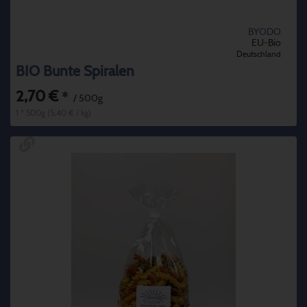
BYODO
EU-Bio
Deutschland
BIO Bunte Spiralen
2,70 €
*
/ 500g
1 * 500g (5,40 € / kg)