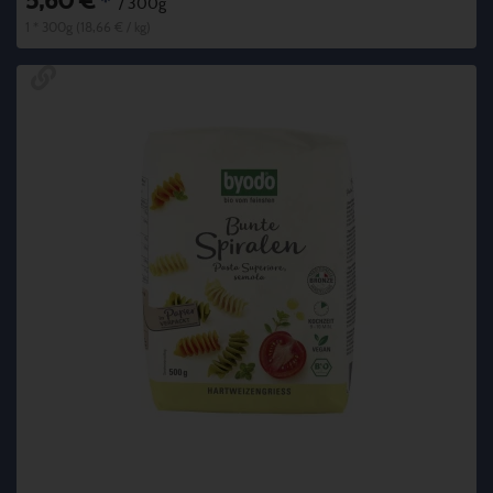
5,60 €
*
/ 300g
1 * 300g (18,66 € / kg)