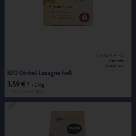
NATURATA E.G.
Demeter
Deutschland
BIO Dinkel Lasagne hell
3,59 €
*
/ 250g
1 * 250g (1,44 € / 100g)