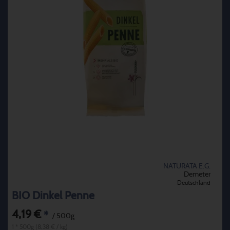
NATURATA E.G.
Demeter
Deutschland
BIO Dinkel Penne
4,19 €
*
/ 500g
1 * 500g (8,38 € / kg)