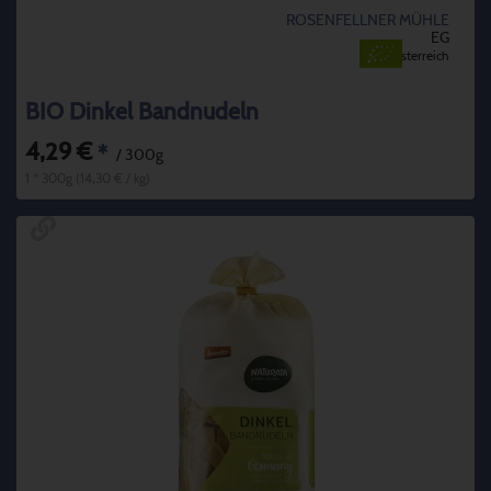
ROSENFELLNER MÜHLE
EG
Österreich
BIO Dinkel Bandnudeln
4,29 €
*
/ 300g
1 * 300g (14,30 € / kg)