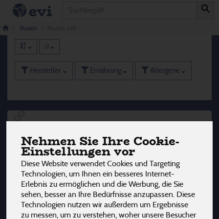
Produkt
Nudeln hell
43 von 3242
Nudeln
Nudeln hell
12
Hersteller
Ernährung
Allergene
Nehmen Sie Ihre Cookie-
Einstellungen vor
Diese Website verwendet Cookies und Targeting
Technologien, um Ihnen ein besseres Internet-
Erlebnis zu ermöglichen und die Werbung, die Sie
sehen, besser an Ihre Bedürfnisse anzupassen. Diese
Technologien nutzen wir außerdem um Ergebnisse
zu messen, um zu verstehen, woher unsere Besucher