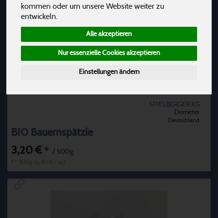
kommen oder um unsere Website weiter zu
entwickeln.
Alle akzeptieren
Nur essenzielle Cookies akzeptieren
Einstellungen ändern
SPIELBERGER KG
Demeter
Deutschland
BIO Bauernspätzle
3,20 €
*
/ 500g
1 * 500g (6,40 € / kg)