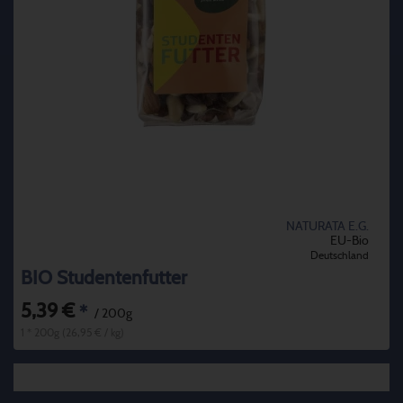
NATURATA E.G.
EU-Bio
Deutschland
BIO Studentenfutter
5,39 €
*
/ 200g
1 * 200g (26,95 € / kg)