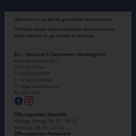
Alle Preise in Euro (€) inkl. gesetzlicher Mehrwertsteuer
*
Die Preise werden laufend aktualisiert, dennoch können
*
Fehler auftreten. Es gilt der Preis an der Kassa.
Evi - Naturkost & Naturwaren HandelsgmbH
Kremser Landstraße 2
3100 St. Pölten
T: 02742/352092
F: 02742/3520924
M: evi@evinaturkost.at
AT-BIO-402
Öffnungszeiten Geschäft:
Montag-Freitag: 08:30 - 18:00
Samstag: 08:30 - 13:00
Öffnungszeiten Restaurant: