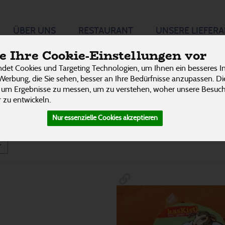
ÜBER UNS
RESTAURANT
UNSERE LIEFER
P
 Ihre Cookie-Einstellungen vor
det Cookies und Targeting Technologien, um Ihnen ein besseres In
Frischkäse
11
Werbung, die Sie sehen, besser an Ihre Bedürfnisse anzupassen. D
 um Ergebnisse zu messen, um zu verstehen, woher unsere Besu
 zu entwickeln.
Nur essenzielle Cookies akzeptieren