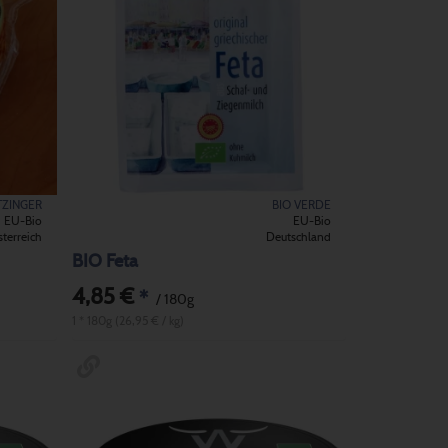
TZINGER
BIO VERDE
EU-Bio
EU-Bio
terreich
Deutschland
BIO Feta
4,85 €
*
/ 180g
1 * 180g (26,95 € / kg)