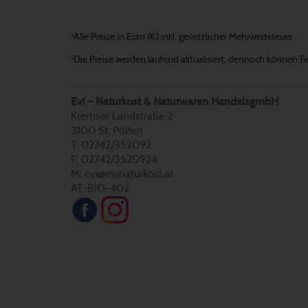
Alle Preise in Euro (€) inkl. gesetzlicher Mehrwertsteuer
*
Die Preise werden laufend aktualisiert, dennoch können Fehl
*
Evi - Naturkost & Naturwaren HandelsgmbH
Kremser Landstraße 2
3100 St. Pölten
T: 02742/352092
F: 02742/3520924
M: evi@evinaturkost.at
AT-BIO-402