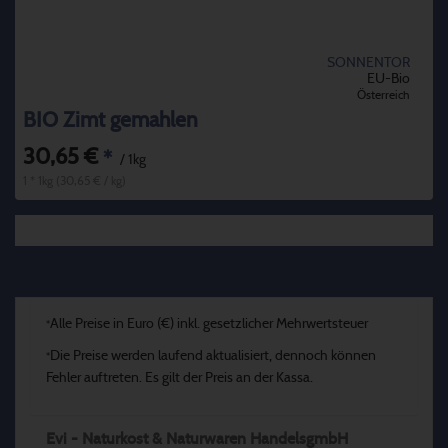
SONNENTOR
EU-Bio
Österreich
BIO Zimt gemahlen
30,65 €
*
/ 1kg
1 * 1kg (30,65 € / kg)
Alle Preise in Euro (€) inkl. gesetzlicher Mehrwertsteuer
*
Die Preise werden laufend aktualisiert, dennoch können
*
Fehler auftreten. Es gilt der Preis an der Kassa.
Evi - Naturkost & Naturwaren HandelsgmbH