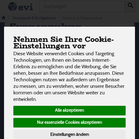
Produkt
Gewürze &
Unverpackt & Großgebinde
Gewürze & Suppenpulver
Suppenpulver
3 von 3242
Nehmen Sie Ihre Cookie-
12
Einstellungen vor
Diese Website verwendet Cookies und Targeting
Hersteller
Ernährung
Allergene
Technologien, um Ihnen ein besseres Internet-
Erlebnis zu ermöglichen und die Werbung, die Sie
sehen, besser an Ihre Bedürfnisse anzupassen. Diese
Technologien nutzen wir außerdem um Ergebnisse
zu messen, um zu verstehen, woher unsere Besucher
kommen oder um unsere Website weiter zu
entwickeln.
Alle akzeptieren
Nur essenzielle Cookies akzeptieren
Einstellungen ändern