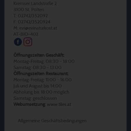
Kremser Landstraße 2
3100 St. Pölten
T: 02742/352092
F: 02742/3520924
M: evi@evinaturkost.at
AT-BIO-402
Öffnungszeiten Geschäft:
Montag-Freitag: 08:30 - 18:00
Samstag: 08:30 - 13:00
Öffnungszeiten Restaurant:
Montag-Freitag: 11:00 - 16:00
Juli und August bis 14:00
Abholung bis 18:00 möglich
Samstag: geschlossen
Webumsetzung
:
www.tiles.at
Allgemeine Geschäftsbedingungen