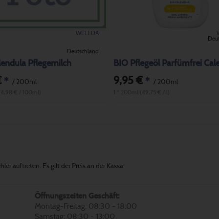
WELEDA
Deu
Deutschland
endula Pflegemilch
BIO Pflegeöl Parfümfrei Cal
€
9,95 €
*
*
/ 200ml
/ 200ml
(4,98 € / 100ml)
1 * 200ml (49,75 € / l)
er auftreten. Es gilt der Preis an der Kassa.
Öffnungszeiten Geschäft:
Montag-Freitag: 08:30 - 18:00
Samstag: 08:30 - 13:00