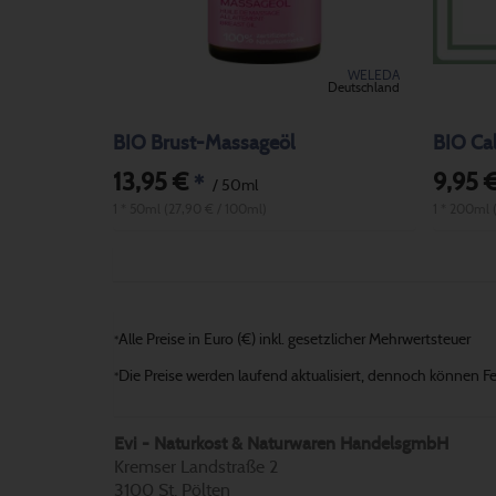
WELEDA
Deutschland
BIO Brust-Massageöl
BIO Cal
13,95 €
9,95 
*
/ 50ml
1 * 50ml (27,90 € / 100ml)
1 * 200ml 
Alle Preise in Euro (€) inkl. gesetzlicher Mehrwertsteuer
*
Die Preise werden laufend aktualisiert, dennoch können Fehl
*
Evi - Naturkost & Naturwaren HandelsgmbH
Kremser Landstraße 2
3100 St. Pölten