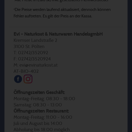
Alle Preise in Euro (€) inkl. gesetzlicher Mehrwertsteuer
*
Die Preise werden laufend aktualisiert, dennoch können
*
Fehler auftreten. Es gilt der Preis an der Kassa.
Evi - Naturkost & Naturwaren HandelsgmbH
Kremser Landstraße 2
3100 St. Pölten
T: 02742/352092
F: 02742/3520924
M: evi@evinaturkost.at
AT-BIO-402
Öffnungszeiten Geschäft:
Montag-Freitag: 08:30 - 18:00
Samstag: 08:30 - 13:00
Öffnungszeiten Restaurant:
Montag-Freitag: 11:00 - 16:00
Juli und August bis 14:00
Abholung bis 18:00 möglich