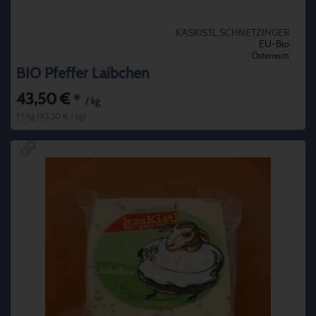
KASKISTL SCHNETZINGER
EU-Bio
Österreich
BIO Pfeffer Laibchen
43,50 €
*
/ kg
1 * kg (43,50 € / kg)