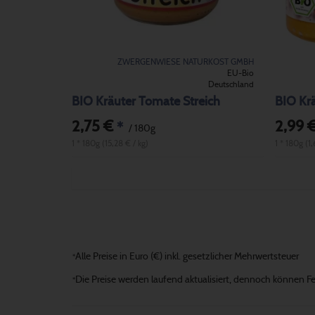
ZWERGENWIESE NATURKOST GMBH
EU-Bio
Deutschland
BIO Kräuter Tomate Streich
BIO Krä
2,75 €
2,99 
*
/ 180g
1 * 180g (15,28 € / kg)
1 * 180g (1
Alle Preise in Euro (€) inkl. gesetzlicher Mehrwertsteuer
*
Die Preise werden laufend aktualisiert, dennoch können Fehl
*