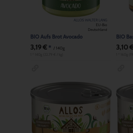
ALLOS WALTER LANG
EU-Bio
Deutschland
BIO Aufs Brot Avocado
BIO Ba
3,19 €
3,10 
*
/ 140g
1 * 140g (22,79 € / kg)
1 * 160g (1