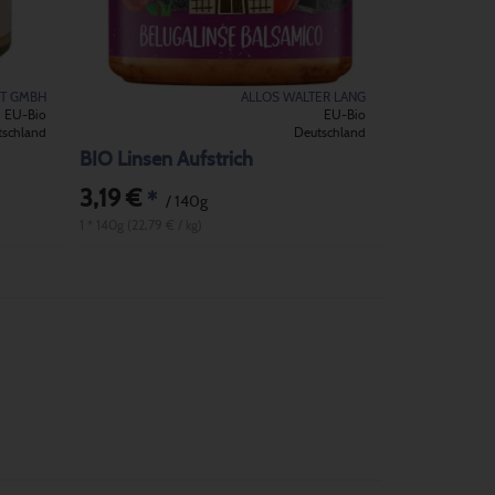
T GMBH
ALLOS WALTER LANG
EU-Bio
EU-Bio
tschland
Deutschland
BIO Linsen Aufstrich
3,19 €
*
/ 140g
1 * 140g (22,79 € / kg)