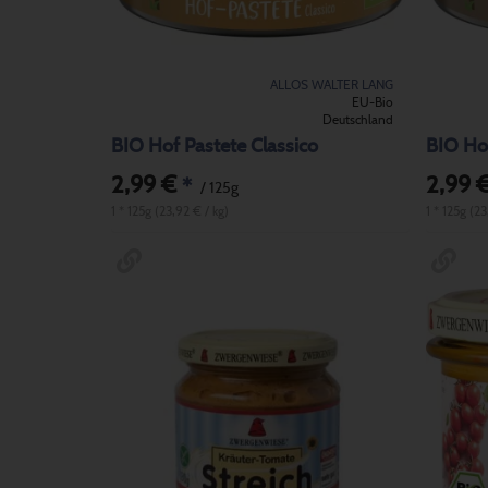
ALLOS WALTER LANG
EU-Bio
Deutschland
BIO Hof Pastete Classico
BIO Ho
2,99 €
2,99 
*
/ 125g
1 * 125g (23,92 € / kg)
1 * 125g (23