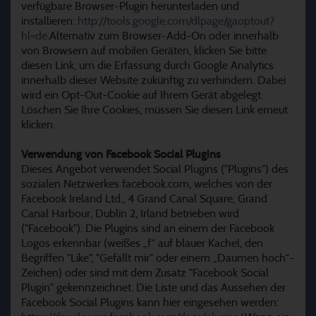
verfügbare Browser-Plugin herunterladen und
installieren:
http://tools.google.com/dlpage/gaoptout?
hl=de.
Alternativ zum Browser-Add-On oder innerhalb
von Browsern auf mobilen Geräten, klicken Sie bitte
diesen Link, um die Erfassung durch Google Analytics
innerhalb dieser Website zukünftig zu verhindern. Dabei
wird ein Opt-Out-Cookie auf Ihrem Gerät abgelegt.
Löschen Sie Ihre Cookies, müssen Sie diesen Link erneut
klicken.
Verwendung von Facebook Social Plugins
Dieses Angebot verwendet Social Plugins ("Plugins") des
sozialen Netzwerkes facebook.com, welches von der
Facebook Ireland Ltd., 4 Grand Canal Square, Grand
Canal Harbour, Dublin 2, Irland betrieben wird
("Facebook"). Die Plugins sind an einem der Facebook
Logos erkennbar (weißes „f“ auf blauer Kachel, den
Begriffen "Like", "Gefällt mir" oder einem „Daumen hoch“-
Zeichen) oder sind mit dem Zusatz "Facebook Social
Plugin" gekennzeichnet. Die Liste und das Aussehen der
Facebook Social Plugins kann hier eingesehen werden: