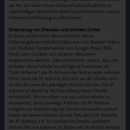
wir Sie, sich über unsere Datenschutzmaßnahmen in
regelmäßigen Abständen durch Einsichtnahme in unsere
Datenschutzerklärung zu informieren.
Einbindung von Diensten und Inhalten Dritter
Es kann vorkommen, dass innerhalb dieses
Onlineangebotes Inhalte Dritter, wie zum Beispiel Videos
von YouTube, Kartenmaterial von Google-Maps, RSS-
Feeds oder Grafiken von anderen Webseiten
eingebunden werden. Dies setzt immer voraus, dass die
Anbieter dieser Inhalte (nachfolgend bezeichnet als
"Dritt-Anbieter") die IP-Adresse der Nutzer wahr nehmen.
Denn ohne die IP-Adresse, könnten sie die Inhalte nicht
an den Browser des jeweiligen Nutzers senden. Die IP-
Adresse ist damit für die Darstellung dieser Inhalte
erforderlich. Wir bemühen uns nur solche Inhalte zu
verwenden, deren jeweilige Anbieter die IP-Adresse
lediglich zur Auslieferung der Inhalte verwenden. Jedoch
haben wir keinen Einfluss darauf, falls die Dritt-Anbieter
die IP-Adresse z.B. für statistische Zwecke speichern.
Soweit dies uns bekannt ist, klären wir die Nutzer darüber