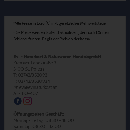
Alle Preise in Euro (€) inkl. gesetzlicher Mehrwertsteuer
*
Die Preise werden laufend aktualisiert, dennoch können
*
Fehler auftreten. Es gilt der Preis an der Kassa.
Evi - Naturkost & Naturwaren HandelsgmbH
Kremser Landstraße 2
3100 St. Pölten
T: 02742/352092
F: 02742/3520924
M: evi@evinaturkost.at
AT-BIO-402
Öffnungszeiten Geschäft:
Montag-Freitag: 08:30 - 18:00
Samstag: 08:30 - 13:00