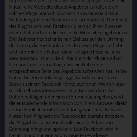
https://developers.facebook.com/docs/plugins/.
Wenn ein
Nutzer eine Webseite dieses Angebots aufruft, die ein
solches Plugin enthält, baut sein Browser eine direkte
Verbindung mit den Servern von Facebook auf. Der Inhalt
des Plugins wird von Facebook direkt an Ihren Browser
übermittelt und von diesem in die Webseite eingebunden.
Der Anbieter hat daher keinen Einfluss auf den Umfang
der Daten, die Facebook mit Hilfe dieses Plugins erhebt
und informiert die Nutzer daher entsprechend seinem
Kenntnisstand: Durch die Einbindung der Plugins erhält
Facebook die Information, dass ein Nutzer die
entsprechende Seite des Angebots aufgerufen hat. Ist der
Nutzer bei Facebook eingeloggt, kann Facebook den
Besuch seinem Facebook-Konto zuordnen. Wenn Nutzer
mit den Plugins interagieren, zum Beispiel den Like
Button betätigen oder einen Kommentar abgeben, wird
die entsprechende Information von Ihrem Browser direkt
an Facebook übermittelt und dort gespeichert. Falls ein
Nutzer kein Mitglied von Facebook ist, besteht trotzdem
die Möglichkeit, dass Facebook seine IP-Adresse in
Erfahrung bringt und speichert. Laut Facebook wird in
Deutschland nur eine anonymisierte IP-Adresse