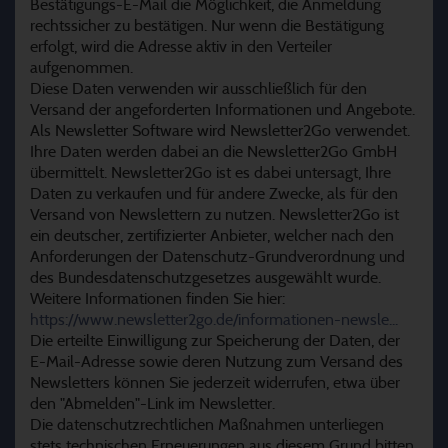
Bestätigungs-E-Mail die Möglichkeit, die Anmeldung
rechtssicher zu bestätigen. Nur wenn die Bestätigung
erfolgt, wird die Adresse aktiv in den Verteiler
aufgenommen.
Diese Daten verwenden wir ausschließlich für den
Versand der angeforderten Informationen und Angebote.
Als Newsletter Software wird Newsletter2Go verwendet.
Ihre Daten werden dabei an die Newsletter2Go GmbH
übermittelt. Newsletter2Go ist es dabei untersagt, Ihre
Daten zu verkaufen und für andere Zwecke, als für den
Versand von Newslettern zu nutzen. Newsletter2Go ist
ein deutscher, zertifizierter Anbieter, welcher nach den
Anforderungen der Datenschutz-Grundverordnung und
des Bundesdatenschutzgesetzes ausgewählt wurde.
Weitere Informationen finden Sie hier:
https://www.newsletter2go.de/informationen-newsle...
Die erteilte Einwilligung zur Speicherung der Daten, der
E-Mail-Adresse sowie deren Nutzung zum Versand des
Newsletters können Sie jederzeit widerrufen, etwa über
den "Abmelden"-Link im Newsletter.
Die datenschutzrechtlichen Maßnahmen unterliegen
stets technischen Erneuerungen aus diesem Grund bitten