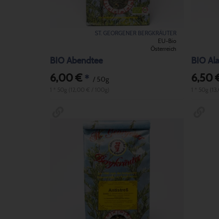
ST. GEORGENER BERGKRÄUTER
EU-Bio
Österreich
BIO Abendtee
BIO Al
6,00 €
6,50 
*
/ 50g
1 * 50g (12,00 € / 100g)
1 * 50g (13