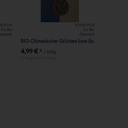
NENTOR
SONNENTOR
EU-Bio
EU-Bio
terreich
Österreich
BIO Chinesischer Grüntee lose (lose)
4,99 €
*
/ 100g
1 * 100g (4,99 € / 100g)