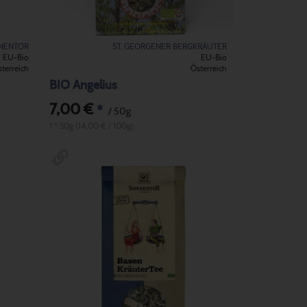
NENTOR
ST. GEORGENER BERGKRÄUTER
EU-Bio
EU-Bio
terreich
Österreich
BIO Angelius
7,00 €
*
/ 50g
1 * 50g (14,00 € / 100g)