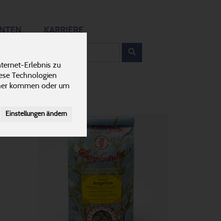
12
ANTEN
KARRIERE
rodukt
ternet-Erlebnis zu
iese Technologien
cher kommen oder um
Einstellungen ändern