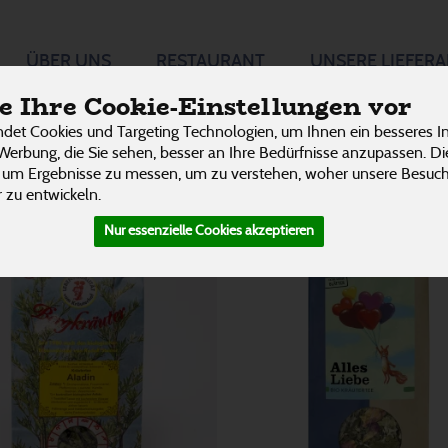
ÜBER UNS
RESTAURANT
UNSERE LIEFER
on 3242
P
 Ihre Cookie-Einstellungen vor
det Cookies und Targeting Technologien, um Ihnen ein besseres In
Werbung, die Sie sehen, besser an Ihre Bedürfnisse anzupassen. D
 um Ergebnisse zu messen, um zu verstehen, woher unsere Besu
 zu entwickeln.
Nur essenzielle Cookies akzeptieren