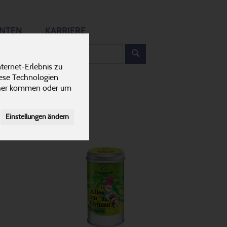
12
ANTEN
KARRIERE
rodukt
ternet-Erlebnis zu
iese Technologien
cher kommen oder um
Einstellungen ändern