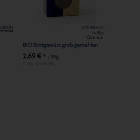
NSBAUM
SONNENTOR
tschland
EU-Bio
Österreich
BIO Brotgewürz grob gemahlen
2,69 €
*
/ 50g
1 * 50g (0,54 € / 10g)