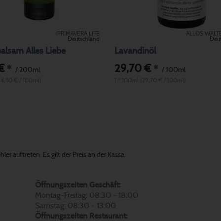
PRIMAVERA LIFE
ALLOS WALT
Deutschland
Deu
alsam Alles Liebe
Lavandinöl
€
29,70 €
*
*
/ 200ml
/ 100ml
(4,50 € / 100ml)
1 * 100ml (29,70 € / 100ml)
er auftreten. Es gilt der Preis an der Kassa.
Öffnungszeiten Geschäft:
Montag-Freitag: 08:30 - 18:00
Samstag: 08:30 - 13:00
Öffnungszeiten Restaurant: