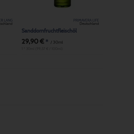
ER LANG
PRIMAVERA LIFE
tschland
Deutschland
Sanddornfruchtfleischöl
29,90 €
*
/ 30ml
1 * 30ml (99,57 € / 100ml)