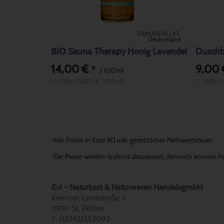
PRIMAVERA LIFE
Deutschland
BIO Sauna Therapy Honig Lavendel
Duschb
14,00 €
9,00 
*
/ 100ml
1 * 100ml (14,00 € / 100ml)
1 * 200ml 
Alle Preise in Euro (€) inkl. gesetzlicher Mehrwertsteuer
*
Die Preise werden laufend aktualisiert, dennoch können Fehl
*
Evi - Naturkost & Naturwaren HandelsgmbH
Kremser Landstraße 2
3100 St. Pölten
T: 02742/352092