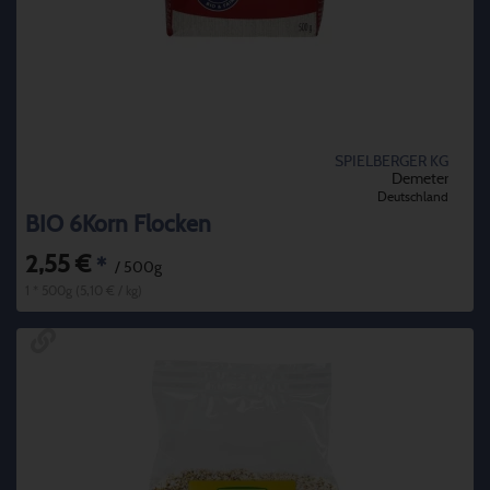
SPIELBERGER KG
Demeter
Deutschland
BIO 6Korn Flocken
2,55 €
*
/ 500g
1 * 500g (5,10 € / kg)