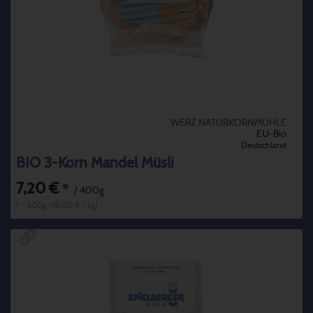
WERZ NATURKORNMÜHLE
EU-Bio
Deutschland
BIO 3-Korn Mandel Müsli
7,20 €
*
/ 400g
1 * 400g (18,00 € / kg)