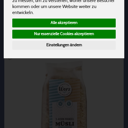
zu messen, um zu verstehen, woher unsere Besucher
Trockenfrüchte
24
kommen oder um unsere Website weiter zu
entwickeln.
Alle akzeptieren
Hersteller
Ernährung
Allergene
Nur essenzielle Cookies akzeptieren
Einstellungen ändern