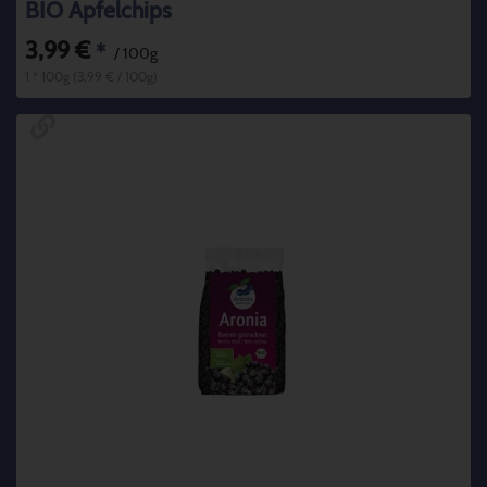
BIO Apfelchips
3,99 €
*
/ 100g
1 * 100g (3,99 € / 100g)