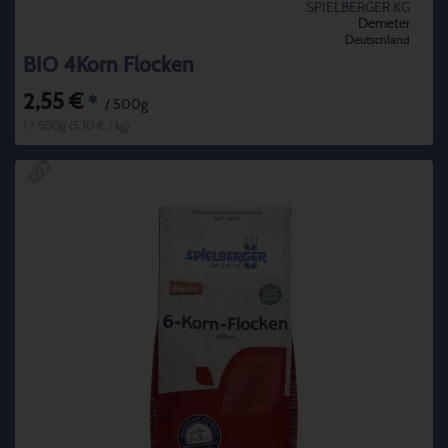
SPIELBERGER KG
Demeter
Deutschland
BIO 4Korn Flocken
2,55 €
*
/ 500g
1 * 500g (5,10 € / kg)