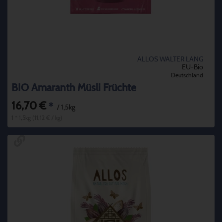
ALLOS WALTER LANG
EU-Bio
Deutschland
BIO Amaranth Müsli Früchte
16,70 €
*
/ 1,5kg
1 * 1,5kg (11,12 € / kg)