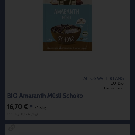
ALLOS WALTER LANG
EU-Bio
Deutschland
BIO Amaranth Müsli Schoko
16,70 €
*
/ 1,5kg
1 * 1,5kg (11,12 € / kg)