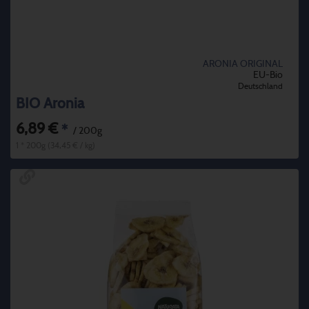
ARONIA ORIGINAL
EU-Bio
Deutschland
BIO Aronia
6,89 €
*
/ 200g
1 * 200g (34,45 € / kg)