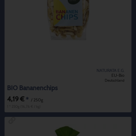
NATURATA E.G.
EU-Bio
Deutschland
BIO Bananenchips
4,19 €
*
/ 250g
1 * 250g (16,76 € / kg)