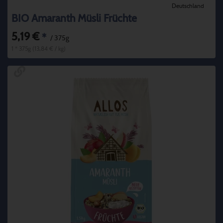
Deutschland
BIO Amaranth Müsli Früchte
5,19 €
*
/ 375g
1 * 375g (13,84 € / kg)