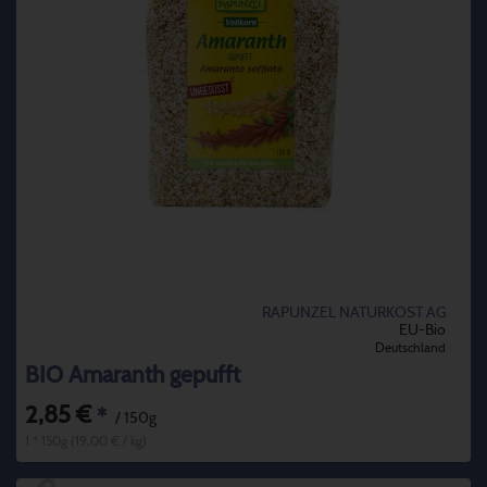
RAPUNZEL NATURKOST AG
EU-Bio
Deutschland
BIO Amaranth gepufft
2,85 €
*
/ 150g
1 * 150g (19,00 € / kg)