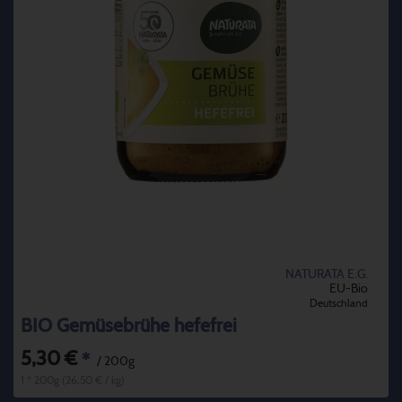
NATURATA E.G.
EU-Bio
Deutschland
BIO Gemüsebrühe hefefrei
5,30 €
*
/ 200g
1 * 200g (26,50 € / kg)