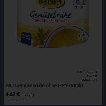
ERNTESEGEN
EU-Bio
Deutschland
BIO Gemüsebrühe ohne Hefeextrakt
4,69 €
*
/ 220g
1 * 220g (21,32 € / kg)