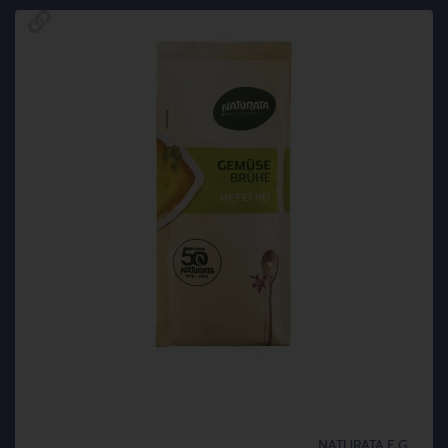
NATURATA E.G.