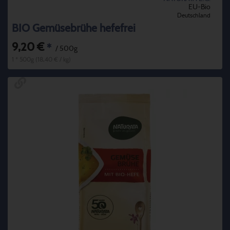
EU-Bio
Deutschland
BIO Gemüsebrühe hefefrei
9,20 €
*
/ 500g
1 * 500g (18,40 € / kg)