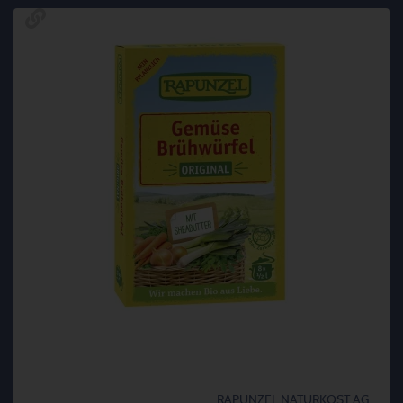
RAPUNZEL NATURKOST AG