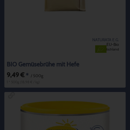
NATURATA E.G.
EU-Bio
Deutschland
BIO Gemüsebrühe mit Hefe
9,49 €
*
/ 500g
1 * 500g (18,98 € / kg)