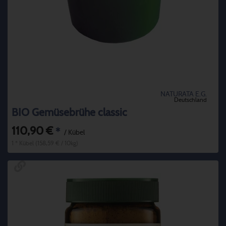
NATURATA E.G.
Deutschland
BIO Gemüsebrühe classic
110,90 €
*
/ Kübel
1 * Kübel (158,59 € / 10kg)