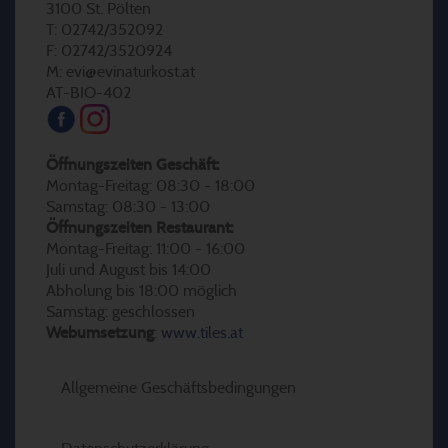
3100 St. Pölten
T: 02742/352092
F: 02742/3520924
M: evi@evinaturkost.at
AT-BIO-402
Öffnungszeiten Geschäft:
Montag-Freitag: 08:30 - 18:00
Samstag: 08:30 - 13:00
Öffnungszeiten Restaurant:
Montag-Freitag: 11:00 - 16:00
Juli und August bis 14:00
Abholung bis 18:00 möglich
Samstag: geschlossen
Webumsetzung
:
www.tiles.at
Allgemeine Geschäftsbedingungen