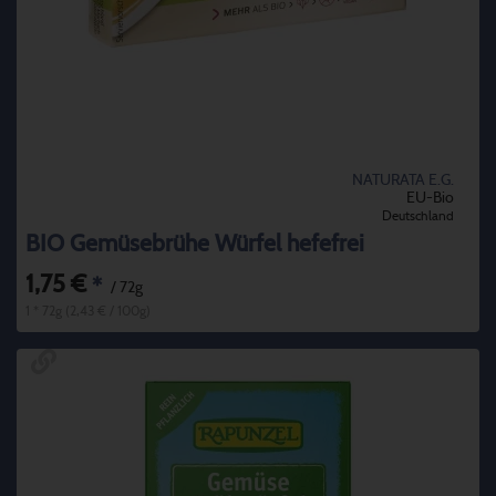
NATURATA E.G.
EU-Bio
Deutschland
BIO Gemüsebrühe Würfel hefefrei
1,75 €
*
/ 72g
1 * 72g (2,43 € / 100g)