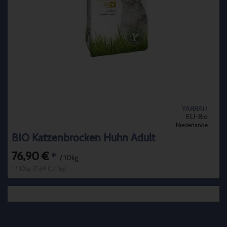
YARRAH
EU-Bio
Niederlande
BIO Katzenbrocken Huhn Adult
76,90 €
*
/ 10kg
1 * 10kg (7,69 € / 1kg)