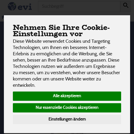
Produkt
Tiernahrung
1 von 3242
Unverpackt & Großgebinde
Tiernahrung
Nehmen Sie Ihre Cookie-
12
Einstellungen vor
Diese Website verwendet Cookies und Targeting
Hersteller
Allergene
Technologien, um Ihnen ein besseres Internet-
Erlebnis zu ermöglichen und die Werbung, die Sie
sehen, besser an Ihre Bedürfnisse anzupassen. Diese
Technologien nutzen wir außerdem um Ergebnisse
zu messen, um zu verstehen, woher unsere Besucher
kommen oder um unsere Website weiter zu
entwickeln.
Alle akzeptieren
Nur essenzielle Cookies akzeptieren
Einstellungen ändern