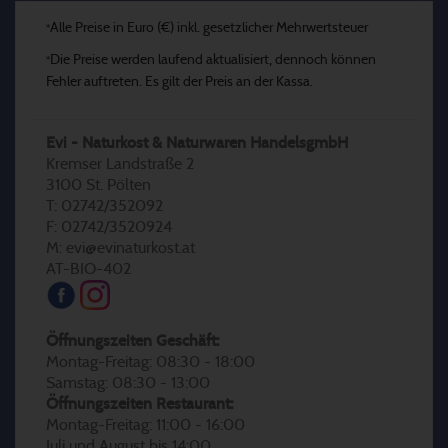
Alle Preise in Euro (€) inkl. gesetzlicher Mehrwertsteuer
*
Die Preise werden laufend aktualisiert, dennoch können
*
Fehler auftreten. Es gilt der Preis an der Kassa.
Evi - Naturkost & Naturwaren HandelsgmbH
Kremser Landstraße 2
3100 St. Pölten
T: 02742/352092
F: 02742/3520924
M: evi@evinaturkost.at
AT-BIO-402
Öffnungszeiten Geschäft:
Montag-Freitag: 08:30 - 18:00
Samstag: 08:30 - 13:00
Öffnungszeiten Restaurant:
Montag-Freitag: 11:00 - 16:00
Juli und August bis 14:00