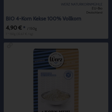
WERZ NATURKORNMÜHLE
EU-Bio
Deutschland
BIO 4-Korn Kekse 100% Vollkorn
4,90 €
*
/ 150g
1 * 150g (32,67 € / kg)