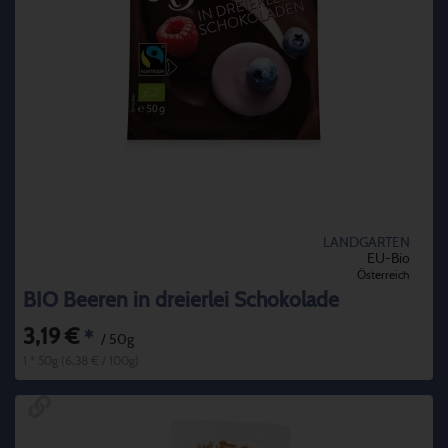
LANDGARTEN
EU-Bio
Österreich
BIO Beeren in dreierlei Schokolade
3,19 €
*
/ 50g
1 * 50g (6,38 € / 100g)