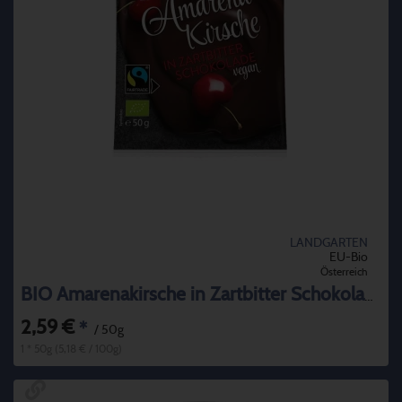
LANDGARTEN
EU-Bio
Österreich
BIO Amarenakirsche in Zartbitter Schokolade
2,59 €
*
/ 50g
1 * 50g (5,18 € / 100g)