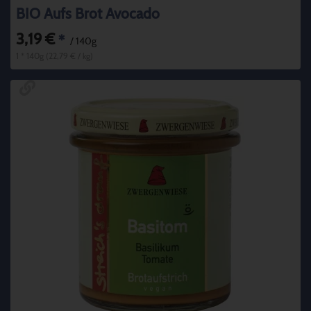
BIO Aufs Brot Avocado
3,19 €
*
/ 140g
1 * 140g (22,79 € / kg)