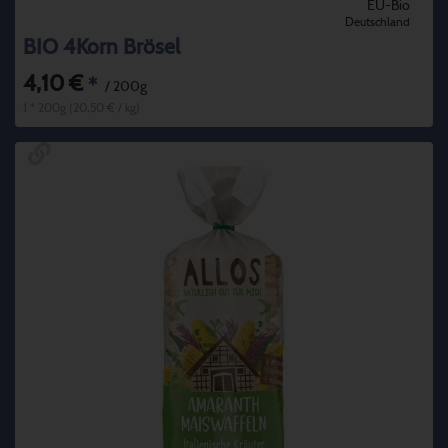
EU-Bio
Deutschland
BIO 4Korn Brösel
4,10 €
*
/ 200g
1 * 200g (20,50 € / kg)