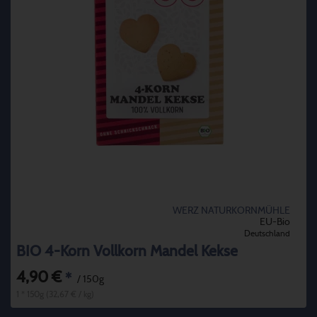
WERZ NATURKORNMÜHLE
EU-Bio
Deutschland
BIO 4-Korn Vollkorn Mandel Kekse
4,90 €
*
/ 150g
1 * 150g (32,67 € / kg)