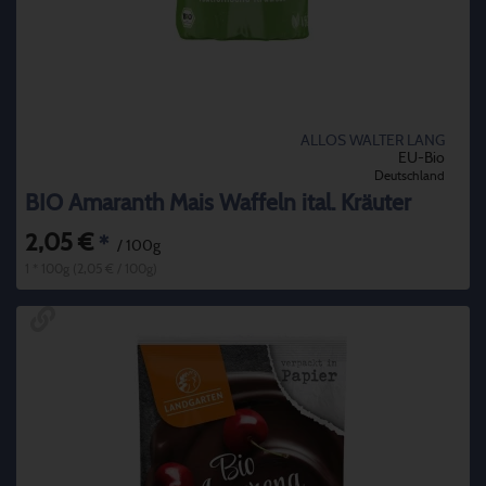
ALLOS WALTER LANG
EU-Bio
Deutschland
BIO Amaranth Mais Waffeln ital. Kräuter
2,05 €
*
/ 100g
1 * 100g (2,05 € / 100g)