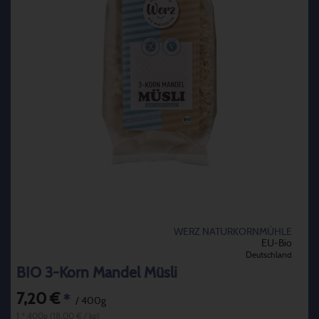
WERZ NATURKORNMÜHLE
EU-Bio
Deutschland
BIO 3-Korn Mandel Müsli
7,20 €
*
/ 400g
1 * 400g (18,00 € / kg)