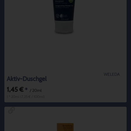
WELEDA
Aktiv-Duschgel
1,45 €
*
/ 20ml
1 * 20ml (7,25 € / 100ml)