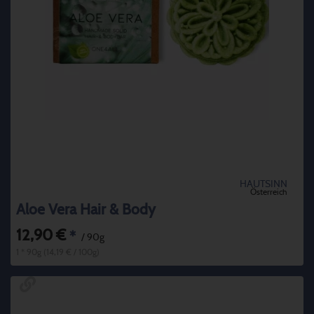
HAUTSINN
Österreich
Aloe Vera Hair & Body
12,90 €
*
/ 90g
1 * 90g (14,19 € / 100g)