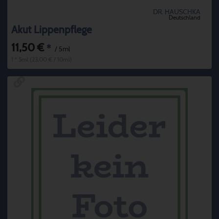
DR. HAUSCHKA
Deutschland
Akut Lippenpflege
11,50 €
*
/ 5ml
1 * 5ml (23,00 € / 10ml)