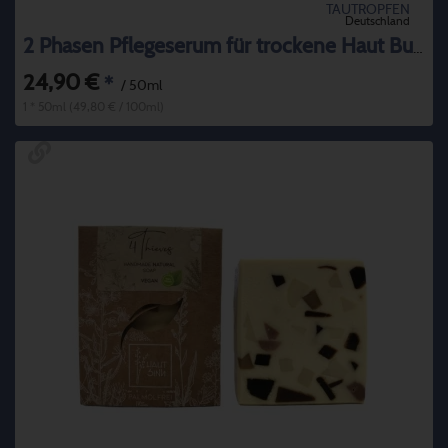
TAUTROPFEN
Deutschland
2 Phasen Pflegeserum für trockene Haut Buckthorn
24,90 €
*
/ 50ml
1 * 50ml (49,80 € / 100ml)