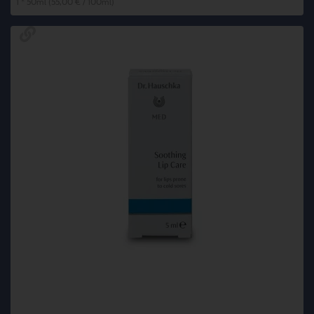
1 * 50ml (55,00 € / 100ml)