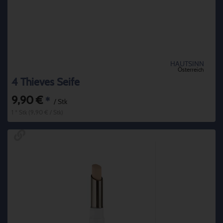
HAUTSINN
Österreich
4 Thieves Seife
9,90 €
*
/ Stk
1 * Stk (9,90 € / Stk)