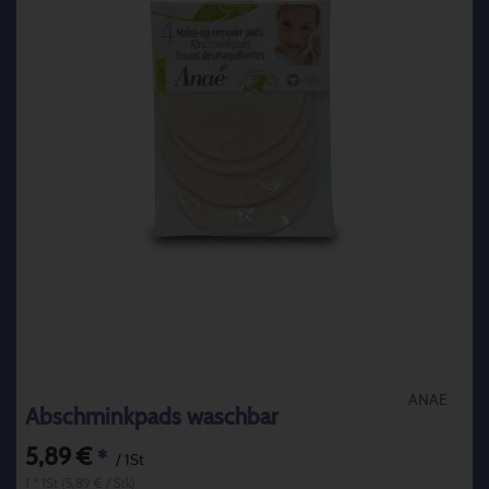
ANAE
Abschminkpads waschbar
5,89 €
*
/ 1St
1 * 1St (5,89 € / Stk)