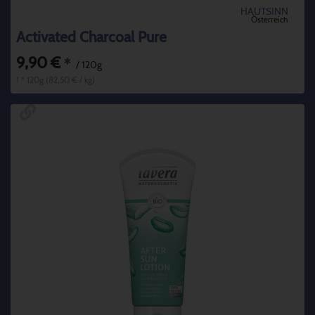
HAUTSINN
Österreich
Activated Charcoal Pure
9,90 €
*
/ 120g
1 * 120g (82,50 € / kg)