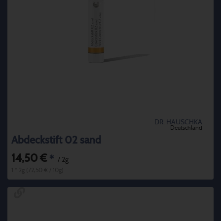
DR. HAUSCHKA
Deutschland
Abdeckstift 02 sand
14,50 €
*
/ 2g
1 * 2g (72,50 € / 10g)