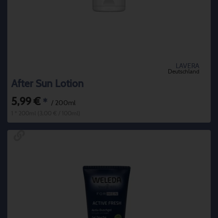
LAVERA
Deutschland
After Sun Lotion
5,99 €
*
/ 200ml
1 * 200ml (3,00 € / 100ml)