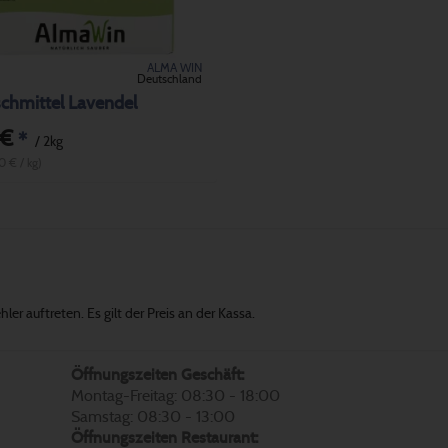
ALMA WIN
Deutschland
chmittel Lavendel
 €
*
/ 2kg
0 € / kg)
er auftreten. Es gilt der Preis an der Kassa.
Öffnungszeiten Geschäft:
Montag-Freitag: 08:30 - 18:00
Samstag: 08:30 - 13:00
Öffnungszeiten Restaurant: