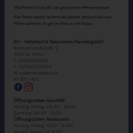
Alle Preise in Euro (€) inkl. gesetzlicher Mehrwertsteuer
*
Die Preise werden laufend aktualisiert, dennoch können
*
Fehler auftreten. Es gilt der Preis an der Kassa.
Evi - Naturkost & Naturwaren HandelsgmbH
Kremser Landstraße 2
3100 St. Pölten
T: 02742/352092
F: 02742/3520924
M: evi@evinaturkost.at
AT-BIO-402
Öffnungszeiten Geschäft:
Montag-Freitag: 08:30 - 18:00
Samstag: 08:30 - 13:00
Öffnungszeiten Restaurant:
Montag-Freitag: 11:00 - 16:00
Juli und August bis 14:00