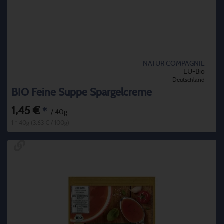
NATUR COMPAGNIE
EU-Bio
Deutschland
BIO Feine Suppe Spargelcreme
1,45 €
*
/ 40g
1 * 40g (3,63 € / 100g)