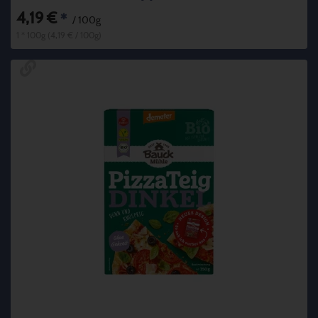
4,19 €
*
/ 100g
1 * 100g (4,19 € / 100g)