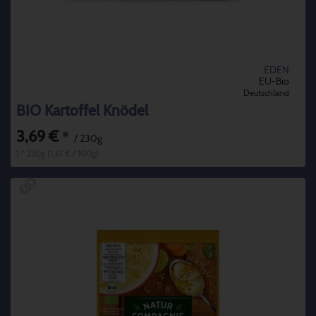
EDEN
EU-Bio
Deutschland
BIO Kartoffel Knödel
3,69 €
*
/ 230g
1 * 230g (1,61 € / 100g)