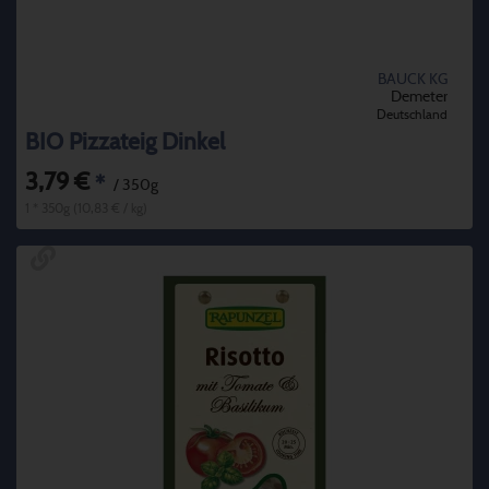
BAUCK KG
Demeter
Deutschland
BIO Pizzateig Dinkel
3,79 €
*
/ 350g
1 * 350g (10,83 € / kg)