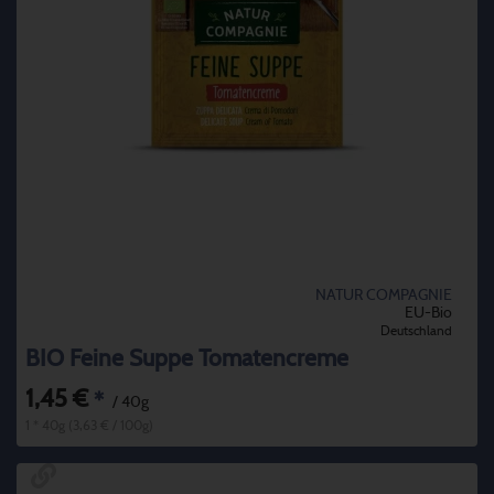
NATUR COMPAGNIE
EU-Bio
Deutschland
BIO Feine Suppe Tomatencreme
1,45 €
*
/ 40g
1 * 40g (3,63 € / 100g)