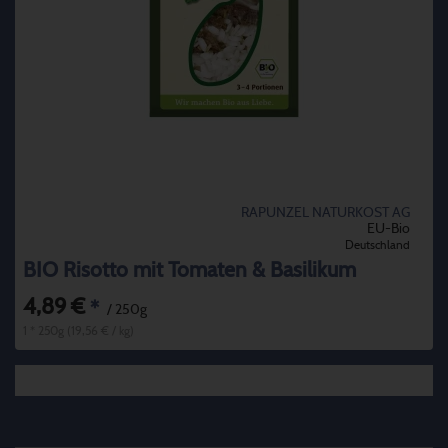
RAPUNZEL NATURKOST AG
EU-Bio
Deutschland
BIO Risotto mit Tomaten & Basilikum
4,89 €
*
/ 250g
1 * 250g (19,56 € / kg)