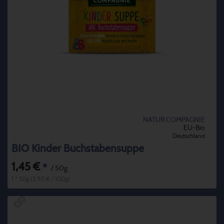
NATUR COMPAGNIE
EU-Bio
Deutschland
BIO Kinder Buchstabensuppe
1,45 €
*
/ 50g
1 * 50g (2,90 € / 100g)