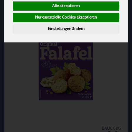
Alle akzeptieren
Nur essenzielle Cookies akzeptieren
Einstellungen ändern
BAUCK KG