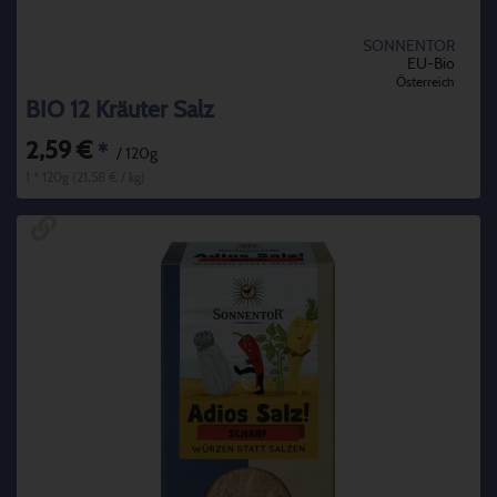
SONNENTOR
EU-Bio
Österreich
BIO 12 Kräuter Salz
2,59 €
*
/ 120g
1 * 120g (21,58 € / kg)