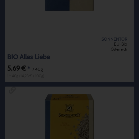
SONNENTOR
EU-Bio
Österreich
BIO Alles Liebe
5,69 €
*
/ 40g
1 * 40g (14,23 € / 100g)