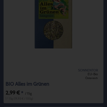
SONNENTOR
EU-Bio
Österreich
BIO Alles im Grünen
2,99 €
*
/ 15g
1 * 15g (19,93 € / 100g)