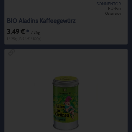
SONNENTOR
EU-Bio
Österreich
BIO Aladins Kaffeegewürz
3,49 €
*
/ 25g
1 * 25g (13,96 € / 100g)