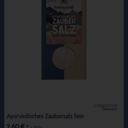
SONNENTOR
Österreich
Ayurvedisches Zaubersalz fein
2,60 €
*
/ 150g