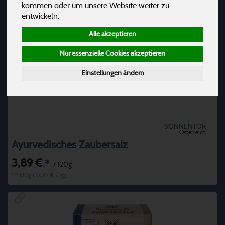
kommen oder um unsere Website weiter zu
entwickeln.
Alle akzeptieren
Nur essenzielle Cookies akzeptieren
Einstellungen ändern
SONNENTOR
Österreich
Ayurvedisches Zaubersalz
3,89 €
*
/ 120g
1 * 120g (32,42 € / kg)