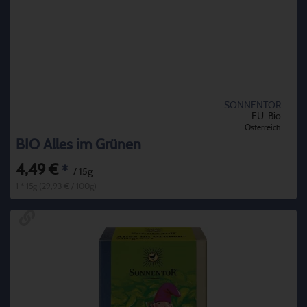
SONNENTOR
EU-Bio
Österreich
BIO Alles im Grünen
4,49 €
*
/ 15g
1 * 15g (29,93 € / 100g)