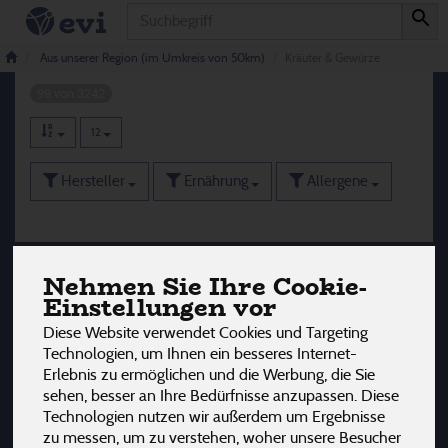
Produkt
Kräuter & Gewürze
Aus unserer Region (im Umkreis von 50km)
Kräuter & Gewürze
99 von 3242
12
Hersteller
Ernährung
Allergene
Nehmen Sie Ihre Cookie-
Einstellungen vor
Diese Website verwendet Cookies und Targeting
Technologien, um Ihnen ein besseres Internet-
Erlebnis zu ermöglichen und die Werbung, die Sie
sehen, besser an Ihre Bedürfnisse anzupassen. Diese
Technologien nutzen wir außerdem um Ergebnisse
zu messen, um zu verstehen, woher unsere Besucher