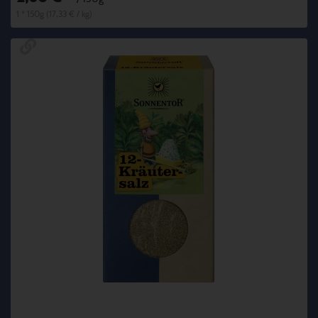
1 * 150g (17,33 € / kg)