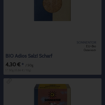
SONNENTOR
EU-Bio
Österreich
BIO Adios Salz! Scharf
4,30 €
*
/ 50g
1 * 50g (0,86 € / 10g)