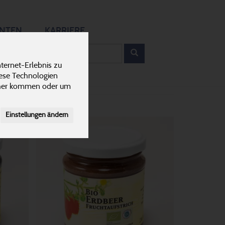
12
ANTEN
KARRIERE
rodukt
ternet-Erlebnis zu
iese Technologien
cher kommen oder um
Einstellungen ändern