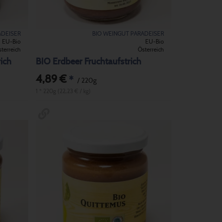
ADEISER
BIO WEINGUT PARADEISER
EU-Bio
EU-Bio
terreich
Österreich
ich
BIO Erdbeer Fruchtaufstrich
4,89 €
*
/ 220g
1 * 220g (22,23 € / kg)