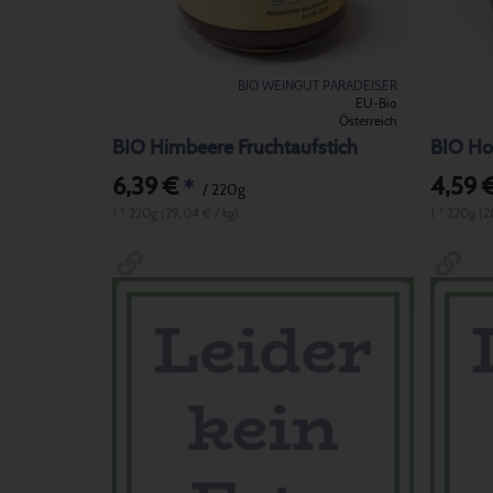
BIO WEINGUT PARADEISER
EU-Bio
Österreich
BIO Himbeere Fruchtaufstich
BIO Ho
6,39 €
4,59 
*
/ 220g
1 * 220g (29,04 € / kg)
1 * 220g (2