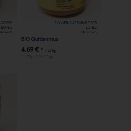
ADEISER
BIO WEINGUT PARADEISER
EU-Bio
EU-Bio
terreich
Österreich
BIO Quittenmus
4,69 €
*
/ 275g
1 * 275g (17,05 € / kg)