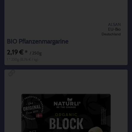
ALSAN
EU-Bio
Deutschland
BIO Pflanzenmargarine
2,19 €
*
/ 250g
1 * 250g (8,76 € / kg)