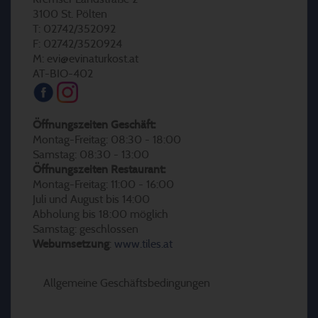
3100 St. Pölten
T: 02742/352092
F: 02742/3520924
M: evi@evinaturkost.at
AT-BIO-402
Öffnungszeiten Geschäft:
Montag-Freitag: 08:30 - 18:00
Samstag: 08:30 - 13:00
Öffnungszeiten Restaurant:
Montag-Freitag: 11:00 - 16:00
Juli und August bis 14:00
Abholung bis 18:00 möglich
Samstag: geschlossen
Webumsetzung
:
www.tiles.at
Allgemeine Geschäftsbedingungen