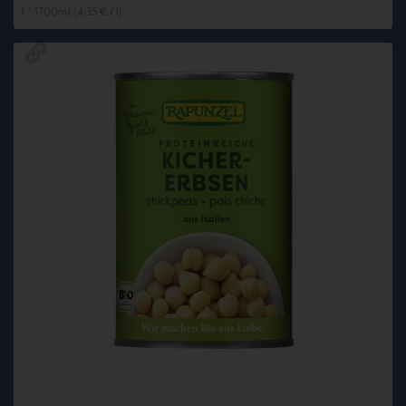
1 * 1700ml (4,35 € / l)