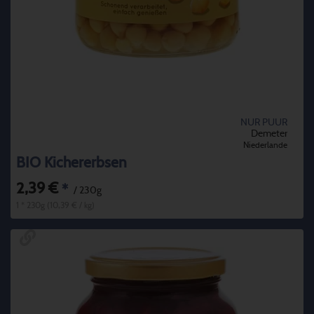
NUR PUUR
Demeter
Niederlande
BIO Kichererbsen
2,39 €
*
/ 230g
1 * 230g (10,39 € / kg)