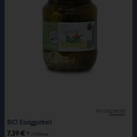
PFLÜGELMEIER
Österreich
BIO Essiggurkerl
7,39 €
*
/ 1700ml