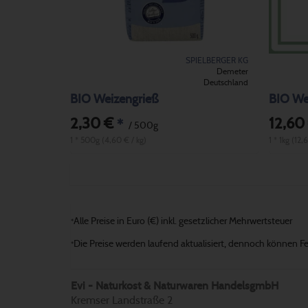
SPIELBERGER KG
Demeter
Deutschland
BIO Weizengrieß
BIO Wei
2,30 €
12,60
*
/ 500g
1 * 500g (4,60 € / kg)
1 * 1kg (12,
Alle Preise in Euro (€) inkl. gesetzlicher Mehrwertsteuer
*
Die Preise werden laufend aktualisiert, dennoch können Fehl
*
Evi - Naturkost & Naturwaren HandelsgmbH
Kremser Landstraße 2