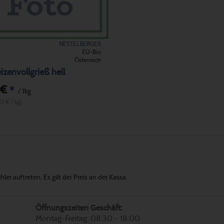
NESTELBERGER
EU-Bio
Österreich
zenvollgrieß hell
 €
*
/ 1kg
60 € / kg)
er auftreten. Es gilt der Preis an der Kassa.
Öffnungszeiten Geschäft:
Montag-Freitag: 08:30 - 18:00