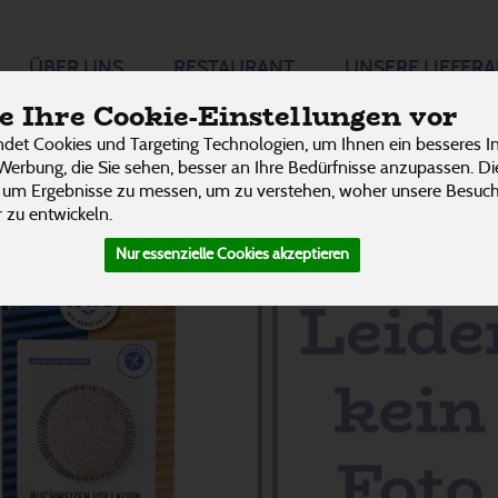
ÜBER UNS
RESTAURANT
UNSERE LIEFER
 Ihre Cookie-Einstellungen vor
P
det Cookies und Targeting Technologien, um Ihnen ein besseres In
Werbung, die Sie sehen, besser an Ihre Bedürfnisse anzupassen. D
 um Ergebnisse zu messen, um zu verstehen, woher unsere Besu
 zu entwickeln.
Nur essenzielle Cookies akzeptieren