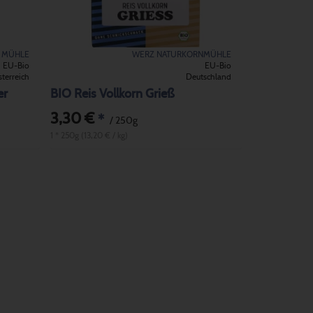
 MÜHLE
WERZ NATURKORNMÜHLE
EU-Bio
EU-Bio
terreich
Deutschland
er
BIO Reis Vollkorn Grieß
3,30 €
*
/ 250g
1 * 250g (13,20 € / kg)