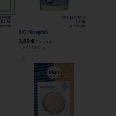
LBERGER
SPIELBERGER KG
EU-Bio
EU-Bio
terreich
Deutschland
BIO Hirsegrieß
3,89 €
*
/ 500g
1 * 500g (7,78 € / kg)