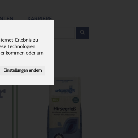
12
ANTEN
KARRIERE
rodukt
ternet-Erlebnis zu
iese Technologien
cher kommen oder um
Einstellungen ändern