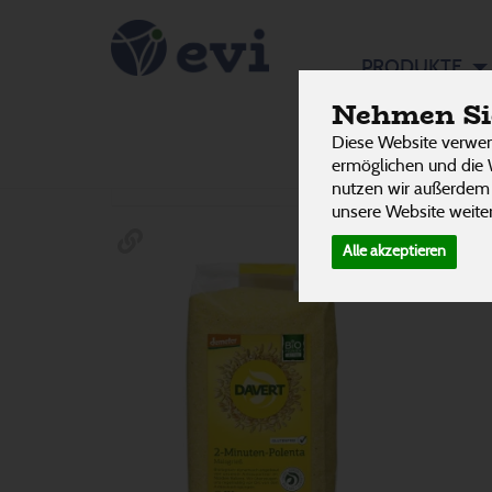
Grieß
PRODUKTE
10 von 3242
Nehmen Sie
Diese Website verwen
Hersteller
Ernährung
Allergene
ermöglichen und die 
nutzen wir außerdem
unsere Website weiter
Alle akzeptieren