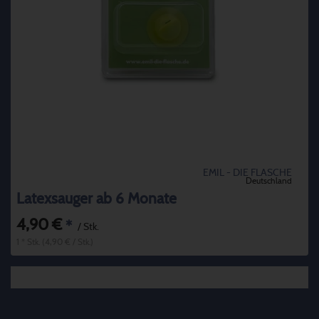
EMIL - DIE FLASCHE
Deutschland
Latexsauger ab 6 Monate
4,90 €
*
/ Stk.
1 * Stk. (4,90 € / Stk.)