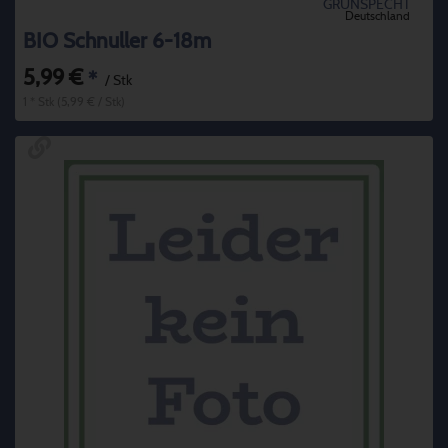
GRÜNSPECHT
Deutschland
BIO Schnuller 6-18m
5,99 €
*
/ Stk
1 * Stk (5,99 € / Stk)