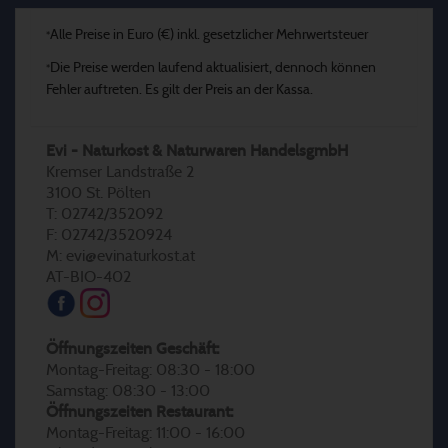
Alle Preise in Euro (€) inkl. gesetzlicher Mehrwertsteuer
*
Die Preise werden laufend aktualisiert, dennoch können
*
Fehler auftreten. Es gilt der Preis an der Kassa.
Evi - Naturkost & Naturwaren HandelsgmbH
Kremser Landstraße 2
3100 St. Pölten
T: 02742/352092
F: 02742/3520924
M: evi@evinaturkost.at
AT-BIO-402
Öffnungszeiten Geschäft:
Montag-Freitag: 08:30 - 18:00
Samstag: 08:30 - 13:00
Öffnungszeiten Restaurant:
Montag-Freitag: 11:00 - 16:00