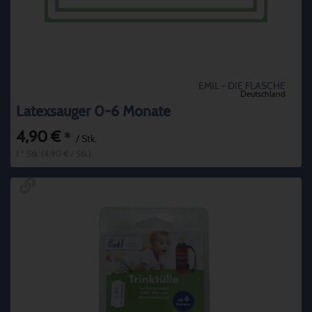
EMIL - DIE FLASCHE
Deutschland
Latexsauger 0-6 Monate
4,90 €
*
/ Stk.
1 * Stk. (4,90 € / Stk.)