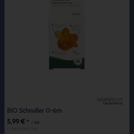
GRÜNSPECHT
Deutschland
BIO Schnuller 0-6m
5,99 €
*
/ Stk
1 * Stk (5,99 € / Stk)