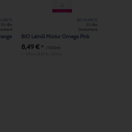
PLANETE
BIO PLANETE
EU-Bio
EU-Bio
tschland
Deutschland
range
BIO Leinöl Mixtur Omega Pink
8,49 €
*
/ 100ml
1 * 100ml (8,49 € / 100ml)