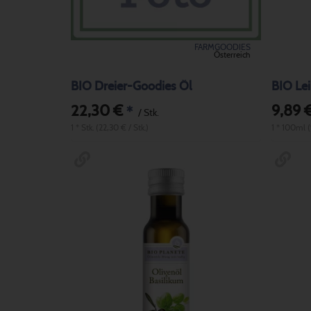
FARMGOODIES
Österreich
BIO Dreier-Goodies Öl
BIO Le
22,30 €
9,89 
*
/ Stk.
1 * Stk. (22,30 € / Stk.)
1 * 100ml 