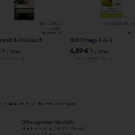
BIO PLANETE
RAPUNZEL NATUR
EU-Bio
Deutschland
Deu
ivenöl & Knoblauch
BIO Omega 3-6-9
€
6,89 €
*
*
/ 100ml
/ 100ml
(7,39 € / 100ml)
1 * 100ml (6,89 € / 100ml)
er auftreten. Es gilt der Preis an der Kassa.
Öffnungszeiten Geschäft:
Montag-Freitag: 08:30 - 18:00
Samstag: 08:30 - 13:00