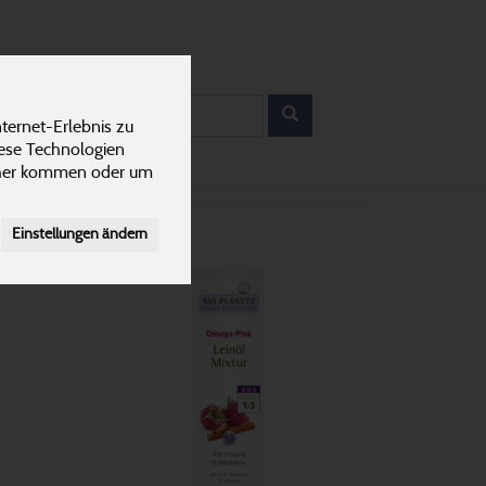
12
ANTEN
KARRIERE
rodukt
ternet-Erlebnis zu
iese Technologien
cher kommen oder um
Einstellungen ändern