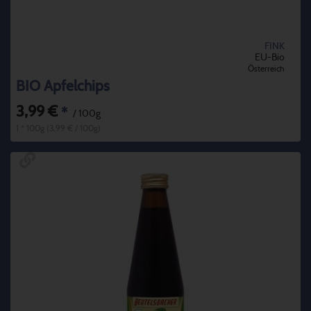
FINK
EU-Bio
Österreich
BIO Apfelchips
3,99 €
*
/ 100g
1 * 100g (3,99 € / 100g)