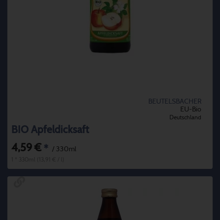
BEUTELSBACHER
EU-Bio
Deutschland
BIO Apfeldicksaft
4,59 €
*
/ 330ml
1 * 330ml (13,91 € / l)