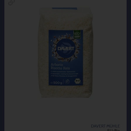
DAVERT MÜHLE
EU-Bio