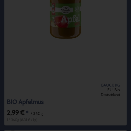
BAUCK KG
EU-Bio
Deutschland
BIO Apfelmus
2,99 €
*
/ 360g
1 * 360g (8,31 € / kg)