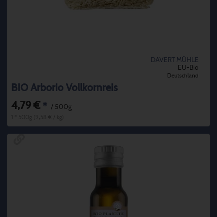
DAVERT MÜHLE
EU-Bio
Deutschland
BIO Arborio Vollkornreis
4,79 €
*
/ 500g
1 * 500g (9,58 € / kg)