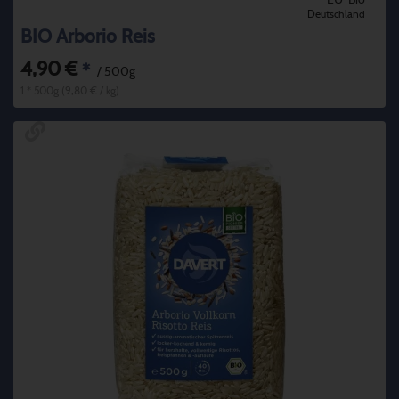
Deutschland
BIO Arborio Reis
4,90 €
*
/ 500g
1 * 500g (9,80 € / kg)