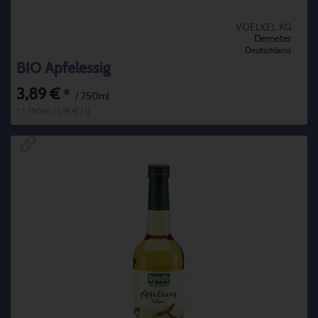
VOELKEL KG
Demeter
Deutschland
BIO Apfelessig
3,89 €
*
/ 750ml
1 * 750ml (5,19 € / l)