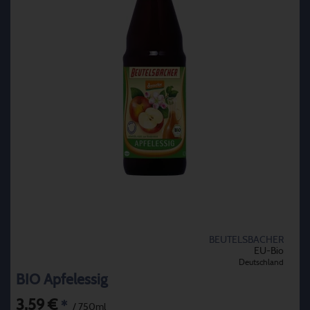
BEUTELSBACHER
EU-Bio
Deutschland
BIO Apfelessig
3,59 €
*
/ 750ml