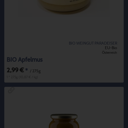
BIO WEINGUT PARADEISER
EU-Bio
Österreich
BIO Apfelmus
2,99 €
*
/ 275g
1 * 275g (10,87 € / kg)