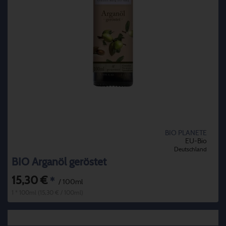
BIO PLANETE
EU-Bio
Deutschland
BIO Arganöl geröstet
15,30 €
*
/ 100ml
1 * 100ml (15,30 € / 100ml)