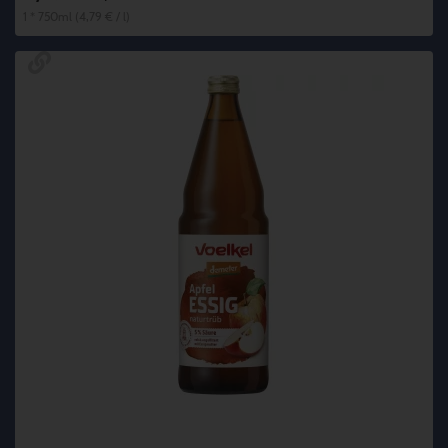
1 * 750ml (4,79 € / l)