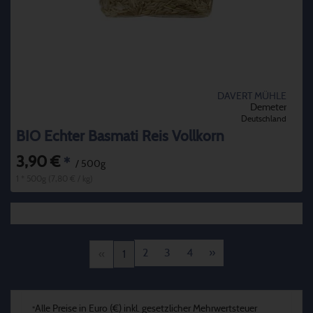
DAVERT MÜHLE
Demeter
Deutschland
BIO Echter Basmati Reis Vollkorn
3,90 €
*
/ 500g
1 * 500g (7,80 € / kg)
2
3
4
»
«
1
Alle Preise in Euro (€) inkl. gesetzlicher Mehrwertsteuer
*