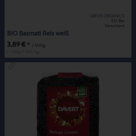
GREEN ORGANICS
EU-Bio
Deutschland
BIO Basmati Reis weiß
3,89 €
*
/ 500g
1 * 500g (7,78 € / kg)