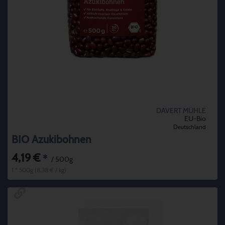
DAVERT MÜHLE
EU-Bio
Deutschland
BIO Azukibohnen
4,19 €
*
/ 500g
1 * 500g (8,38 € / kg)