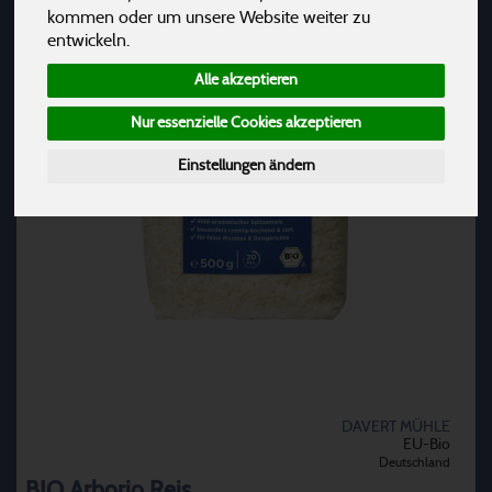
kommen oder um unsere Website weiter zu
entwickeln.
Alle akzeptieren
Nur essenzielle Cookies akzeptieren
Einstellungen ändern
DAVERT MÜHLE
EU-Bio
Deutschland
BIO Arborio Reis