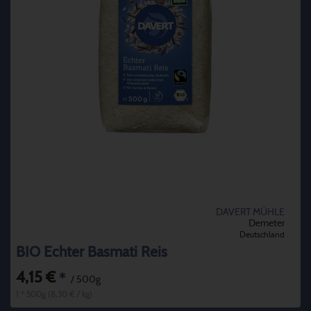
DAVERT MÜHLE
Demeter
Deutschland
BIO Echter Basmati Reis
4,15 €
*
/ 500g
1 * 500g (8,30 € / kg)