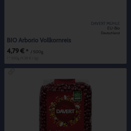
DAVERT MÜHLE
EU-Bio
Deutschland
BIO Arborio Vollkornreis
4,79 €
*
/ 500g
1 * 500g (9,58 € / kg)