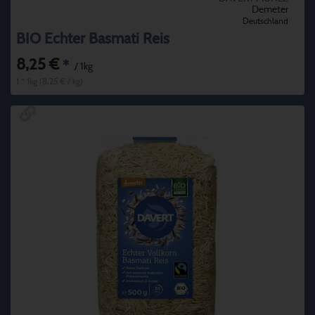
Demeter
Deutschland
BIO Echter Basmati Reis
8,25 €
*
/ 1kg
1 * 1kg (8,25 € / kg)