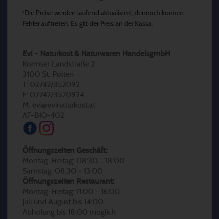
Die Preise werden laufend aktualisiert, dennoch können
*
Fehler auftreten. Es gilt der Preis an der Kassa.
Evi - Naturkost & Naturwaren HandelsgmbH
Kremser Landstraße 2
3100 St. Pölten
T: 02742/352092
F: 02742/3520924
M: evi@evinaturkost.at
AT-BIO-402
Öffnungszeiten Geschäft:
Montag-Freitag: 08:30 - 18:00
Samstag: 08:30 - 13:00
Öffnungszeiten Restaurant:
Montag-Freitag: 11:00 - 16:00
Juli und August bis 14:00
Abholung bis 18:00 möglich