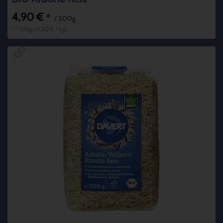
4,90 €
*
/ 500g
1 * 500g (9,80 € / kg)