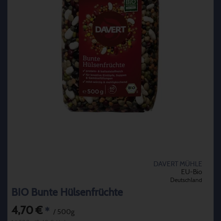
DAVERT MÜHLE
EU-Bio
Deutschland
BIO Bunte Hülsenfrüchte
4,70 €
*
/ 500g