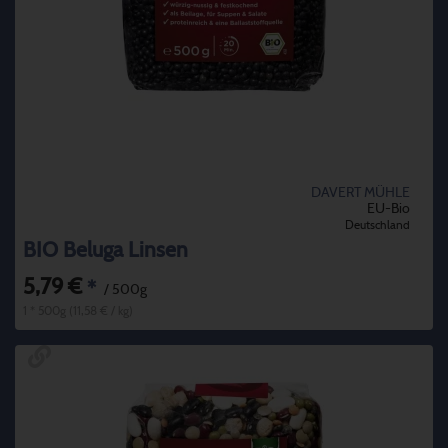
DAVERT MÜHLE
EU-Bio
Deutschland
BIO Beluga Linsen
5,79 €
*
/ 500g
1 * 500g (11,58 € / kg)