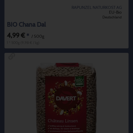
RAPUNZEL NATURKOST AG
EU-Bio
Deutschland
BIO Chana Dal
4,99 €
*
/ 500g
1 * 500g (9,98 € / kg)