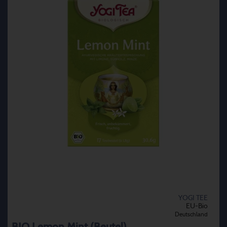
YOGI TEE
EU-Bio
Deutschland