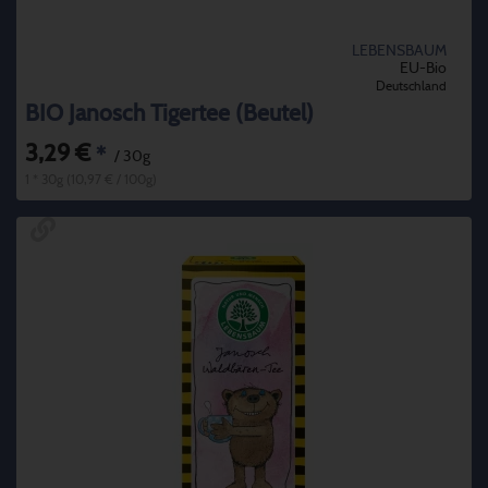
LEBENSBAUM
EU-Bio
Deutschland
BIO Janosch Tigertee (Beutel)
3,29 €
*
/ 30g
1 * 30g (10,97 € / 100g)