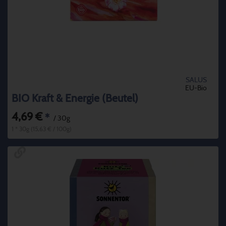
SALUS
EU-Bio
BIO Kraft & Energie (Beutel)
4,69 €
*
/ 30g
1 * 30g (15,63 € / 100g)