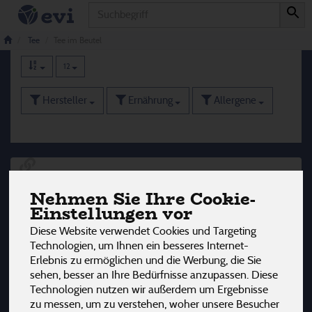
Produkt
Tee im Beutel
87 von 3242
Tee
Tee im Beutel
12
Hersteller
Ernährung
Allergene
Nehmen Sie Ihre Cookie-
Einstellungen vor
Diese Website verwendet Cookies und Targeting
Technologien, um Ihnen ein besseres Internet-
Erlebnis zu ermöglichen und die Werbung, die Sie
sehen, besser an Ihre Bedürfnisse anzupassen. Diese
Technologien nutzen wir außerdem um Ergebnisse
zu messen, um zu verstehen, woher unsere Besucher