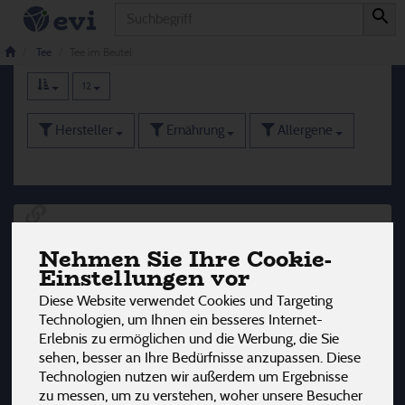
Produkt
Tee im Beutel
87 von 3242
Tee
Tee im Beutel
12
Hersteller
Ernährung
Allergene
Nehmen Sie Ihre Cookie-
Einstellungen vor
Diese Website verwendet Cookies und Targeting
Technologien, um Ihnen ein besseres Internet-
Erlebnis zu ermöglichen und die Werbung, die Sie
sehen, besser an Ihre Bedürfnisse anzupassen. Diese
Technologien nutzen wir außerdem um Ergebnisse
zu messen, um zu verstehen, woher unsere Besucher