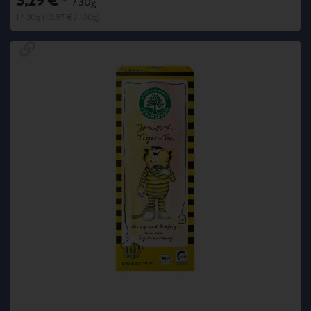
3,29 €
*
/ 30g
1 * 30g (10,97 € / 100g)