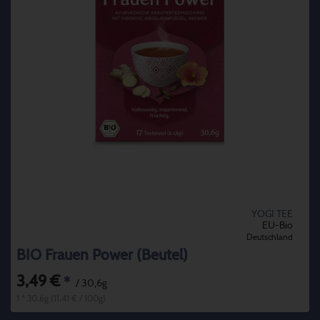
YOGI TEE
EU-Bio
Deutschland
BIO Frauen Power (Beutel)
3,49 €
*
/ 30,6g
1 * 30,6g (11,41 € / 100g)