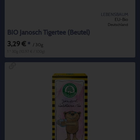
LEBENSBAUM
EU-Bio
Deutschland
BIO Janosch Tigertee (Beutel)
3,29 €
*
/ 30g
1 * 30g (10,97 € / 100g)