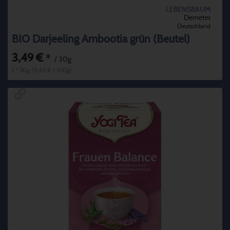
LEBENSBAUM
Demeter
Deutschland
BIO Darjeeling Ambootia grün (Beutel)
3,49 €
*
/ 30g
1 * 30g (11,63 € / 100g)