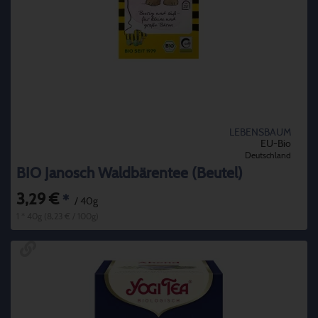
LEBENSBAUM
EU-Bio
Deutschland
BIO Janosch Waldbärentee (Beutel)
3,29 €
*
/ 40g
1 * 40g (8,23 € / 100g)