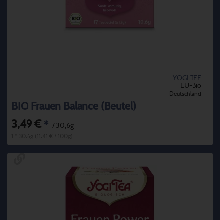
YOGI TEE
EU-Bio
Deutschland
BIO Frauen Balance (Beutel)
3,49 €
*
/ 30,6g
1 * 30,6g (11,41 € / 100g)