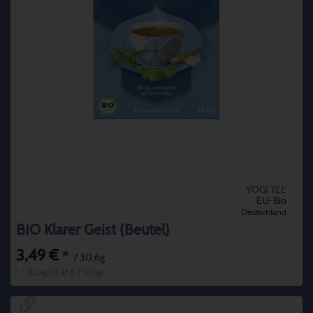
YOGI TEE
EU-Bio
Deutschland
BIO Klarer Geist (Beutel)
3,49 €
*
/ 30,6g
1 * 30,6g (11,41 € / 100g)